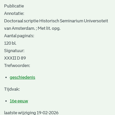
Publicatie
Annotatie:
Doctoraal scriptie Historisch Seminarium Universoteit
van Amsterdam. ; Met lit. opg.
Aantal pagina's:
120 bl.
Signatuur:
XXXII D 89
Trefwoorden:
geschiedenis
Tijdvak:
16e eeuw
laatste wijziging 19-02-2026