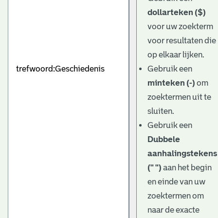
dollarteken ($)
voor uw zoekterm
voor resultaten die
op elkaar lijken.
Gebruik een
minteken (-)
om
zoektermen uit te
sluiten.
Gebruik een
Dubbele
aanhalingstekens
(" ")
aan het begin
en einde van uw
zoektermen om
naar de exacte