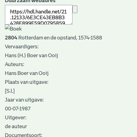
Duurzaam webadres
2804
Rotterdam en de opstand, 1574-1588
Vervaardigers:
Hans (H.) Boer van Ooij
Auteurs:
Hans Boer van Ooij
Plaats van uitgave:
[S.l.]
Jaar van uitgave:
00-07-1987
Uitgever:
de auteur
Documentsoort: