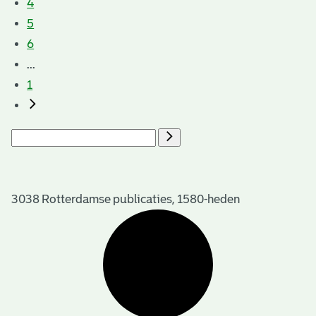
4
5
6
...
1
3038 Rotterdamse publicaties, 1580-heden