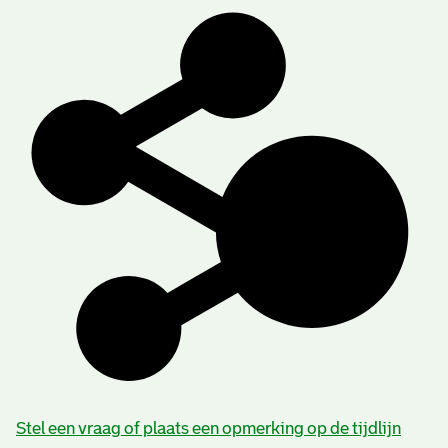
Stel een vraag of plaats een opmerking op de tijdlijn