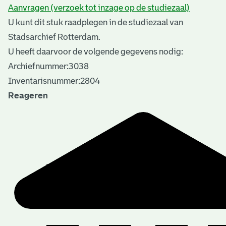
Aanvragen (verzoek tot inzage op de studiezaal)
U kunt dit stuk raadplegen in de studiezaal van
Stadsarchief Rotterdam.
U heeft daarvoor de volgende gegevens nodig:
Archiefnummer:3038
Inventarisnummer:2804
Reageren