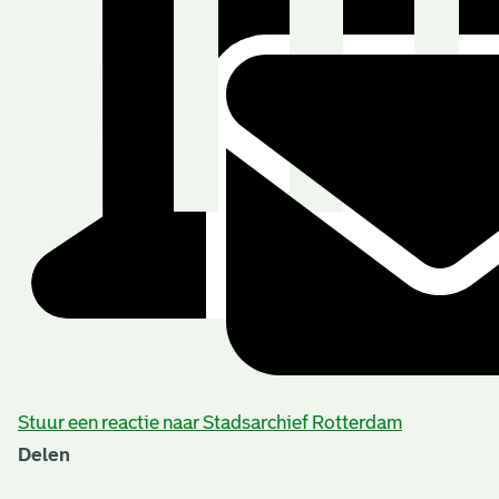
Stuur een reactie naar Stadsarchief Rotterdam
Delen