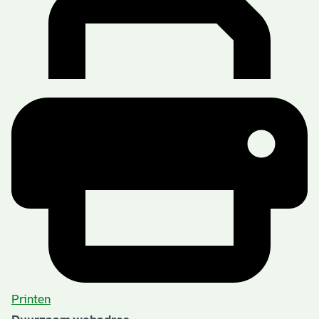
Printen