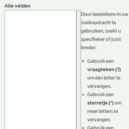
Alle velden
Door leestekens in uw
zoekopdracht te
gebruiken, zoekt u
specifieker of juist
breder:
Gebruik een
vraagteken (?)
om één letter te
vervangen.
Gebruik een
sterretje (*)
om
meer letters te
vervangen.
Gebruik een