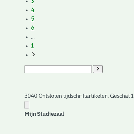
3
4
5
6
...
1
3040 Ontsloten tijdschriftartikelen, Geschat 
Mijn Studiezaal