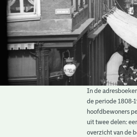
In de adresboeken
Adresboeken
de periode 1808-1
hoofdbewoners per
uit twee delen: ee
overzicht van de 