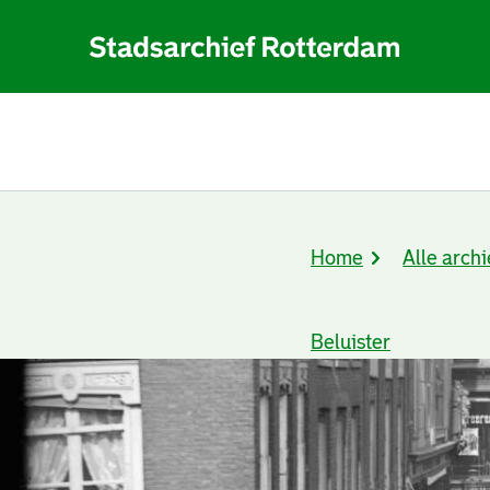
Home
Alle archi
Kruimelpad
Beluister