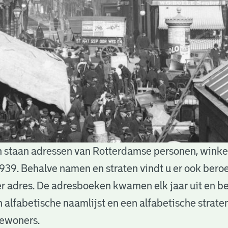
 staan adressen van Rotterdamse personen, winkels
939. Behalve namen en straten vindt u er ook bero
 adres. De adresboeken kwamen elk jaar uit en b
n alfabetische naamlijst en een alfabetische straten
bewoners.