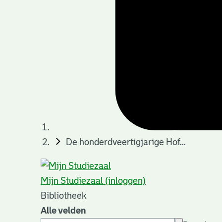
De honderdveertigjarige Hof...
Mijn Studiezaal (inloggen)
Bibliotheek
Alle velden