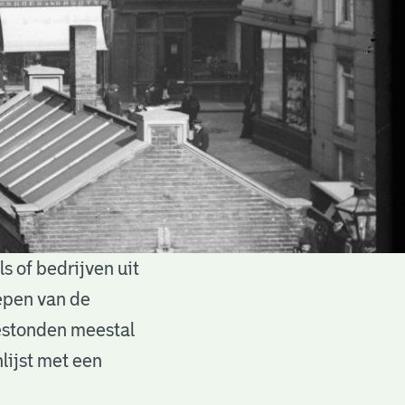
 of bedrijven uit
epen van de
estonden meestal
lijst met een