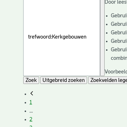
Door lees
Gebrui
Gebrui
Gebrui
Gebrui
Gebrui
combin
Voorbeeld
Zoek
Uitgebreid zoeken
Zoekvelden leg
1
...
2