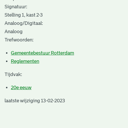
Signatuur:
Stelling 1, kast 2-3
Analoog/Digitaal:
Analoog
Trefwoorden:
Gemeentebestuur Rotterdam
Reglementen
Tijdvak:
20e eeuw
laatste wijziging 13-02-2023