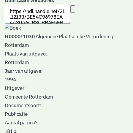
Duurzaam webadres
G000011030
Algemene Plaatselijke Verordening
Rotterdam
Plaats van uitgave:
Rotterdam
Jaar van uitgave:
1994
Uitgever:
Gemeente Rotterdam
Documentsoort:
Publicatie
Aantal pagina's:
181 p.