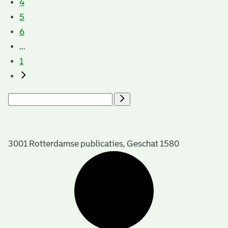
4
5
6
...
1
3001 Rotterdamse publicaties, Geschat 1580