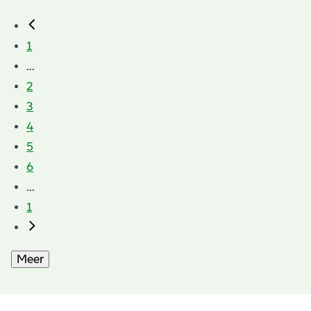
1
...
2
3
4
5
6
...
1
Meer