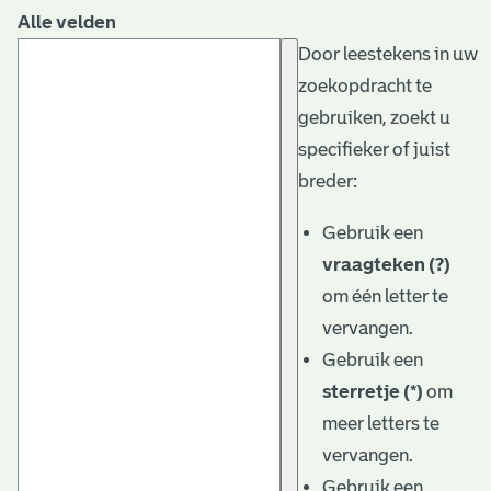
Alle velden
Door leestekens in uw
zoekopdracht te
gebruiken, zoekt u
specifieker of juist
breder:
Gebruik een
vraagteken (?)
om één letter te
vervangen.
Gebruik een
sterretje (*)
om
meer letters te
vervangen.
Gebruik een