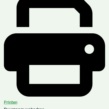
Printen