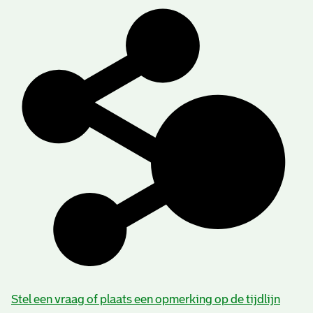
Stel een vraag of plaats een opmerking op de tijdlijn