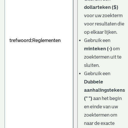
dollarteken ($)
voor uw zoekterm
voor resultaten die
op elkaar lijken.
Gebruik een
minteken (-)
om
zoektermen uit te
sluiten.
Gebruik een
Dubbele
aanhalingstekens
(" ")
aan het begin
en einde van uw
zoektermen om
naar de exacte