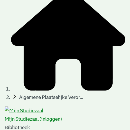
Algemene Plaatselijke Veror...
Mijn Studiezaal (inloggen)
Bibliotheek