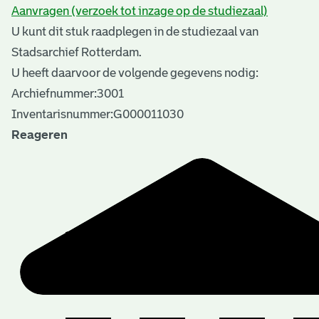
Aanvragen (verzoek tot inzage op de studiezaal)
U kunt dit stuk raadplegen in de studiezaal van
Stadsarchief Rotterdam.
U heeft daarvoor de volgende gegevens nodig:
Archiefnummer:3001
Inventarisnummer:G000011030
Reageren