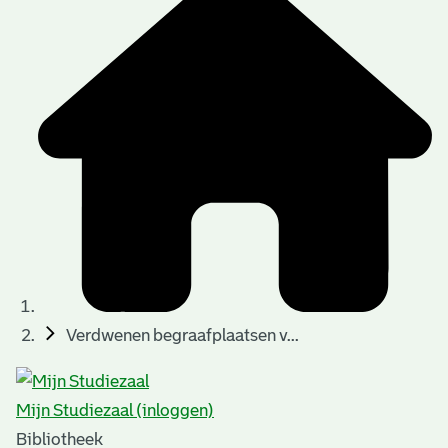
Verdwenen begraafplaatsen v...
Mijn Studiezaal (inloggen)
Bibliotheek