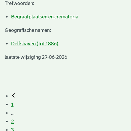
Trefwoorden:
Begraafplaatsen en crematoria
Geografische namen:
Delfshaven (tot 1886)
laatste wijziging 29-06-2026
1
...
2
3