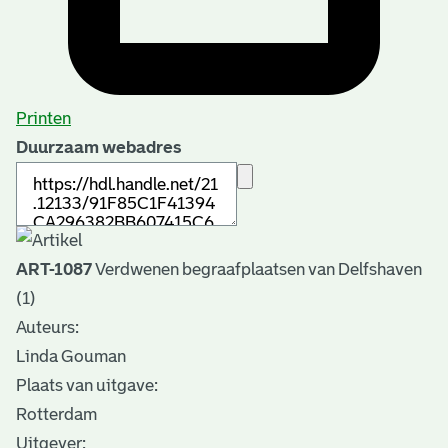
Printen
Duurzaam webadres
ART-1087
Verdwenen begraafplaatsen van Delfshaven
(1)
Auteurs:
Linda Gouman
Plaats van uitgave:
Rotterdam
Uitgever: