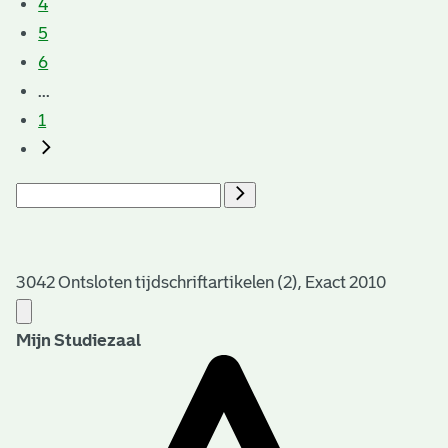
4
5
6
...
1
3042 Ontsloten tijdschriftartikelen (2), Exact 2010
Mijn Studiezaal