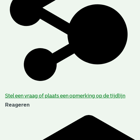
Stel een vraag of plaats een opmerking op de tijdlijn
Reageren