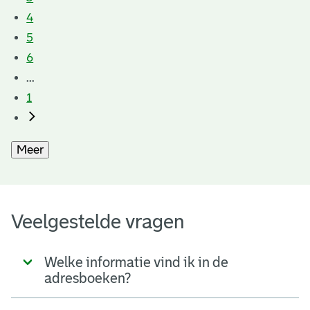
4
5
6
...
1
Meer
Veelgestelde vragen
Welke informatie vind ik in de
adresboeken?