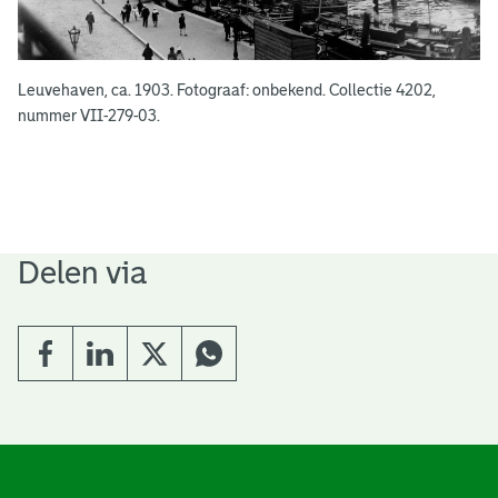
Leuvehaven, ca. 1903. Fotograaf: onbekend. Collectie 4202,
nummer VII-279-03.
Delen via
A