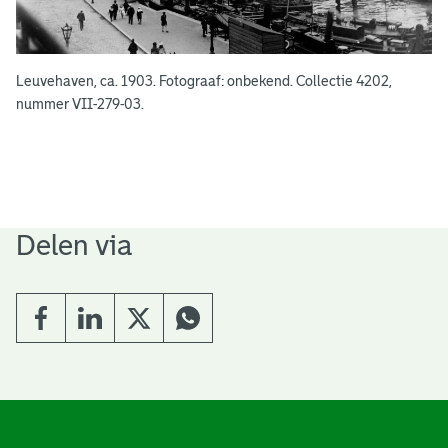
Leuvehaven, ca. 1903. Fotograaf: onbekend. Collectie 4202,
nummer VII-279-03.
Delen via
A