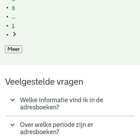
6
...
1
Meer
Veelgestelde vragen
Welke informatie vind ik in de
adresboeken?
Over welke periode zijn er
adresboeken?