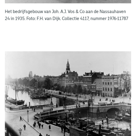
e
Het bedrijfsgebouw van Joh. A.J. Vos & Co aan de Nassauhaven
n
24 in 1935. Foto: F.H. van Dijk. Collectie 4117, nummer 1976-11787
g
e
e
n