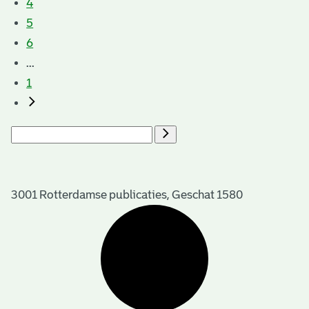
4
5
6
...
1
3001 Rotterdamse publicaties, Geschat 1580