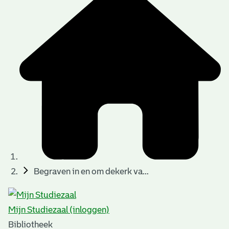
Begraven in en om dekerk va...
Mijn Studiezaal (inloggen)
Bibliotheek