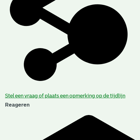
Stel een vraag of plaats een opmerking op de tijdlijn
Reageren