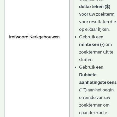
dollarteken ($)
voor uw zoekterm
voor resultaten die
op elkaar lijken.
Gebruik een
minteken (-)
om
zoektermen uit te
sluiten.
Gebruik een
Dubbele
aanhalingstekens
(" ")
aan het begin
en einde van uw
zoektermen om
naar de exacte