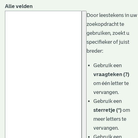
Alle velden
Door leestekens in uw
zoekopdracht te
gebruiken, zoekt u
specifieker of juist
breder:
Gebruik een
vraagteken (?)
om één letter te
vervangen.
Gebruik een
sterretje (*)
om
meer letters te
vervangen.
Gebruik een