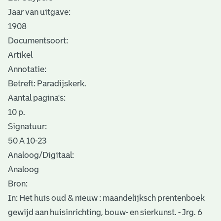
Jaar van uitgave:
1908
Documentsoort:
Artikel
Annotatie:
Betreft: Paradijskerk.
Aantal pagina's:
10 p.
Signatuur:
50 A 10-23
Analoog/Digitaal:
Analoog
Bron:
In: Het huis oud & nieuw : maandelijksch prentenboek
gewijd aan huisinrichting, bouw- en sierkunst. - Jrg. 6