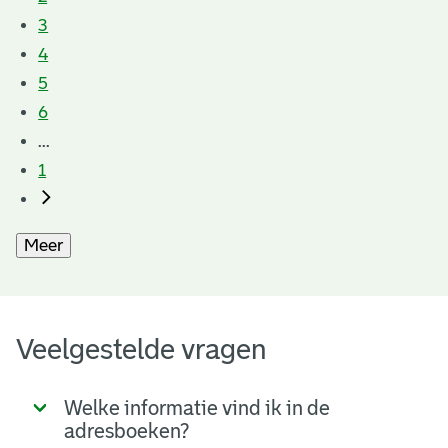
3
4
5
6
...
1
Meer
Veelgestelde vragen
Welke informatie vind ik in de
adresboeken?