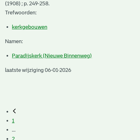
(1908) ; p. 249-258.
Trefwoorden:
kerkgebouwen
Namen:
Paradijskerk (Nieuwe Binnenweg)
laatste wijziging 06-01-2026
1
...
2