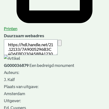
Printen
Duurzaam webadres
G000036879
Een bedreigd monument
Auteurs:
J. Kalf
Plaats van uitgave:
Amsterdam
Uitgever:
Ed. Cuypers