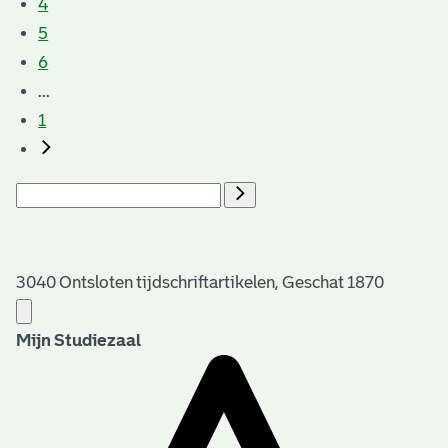
4
5
6
...
1
3040 Ontsloten tijdschriftartikelen, Geschat 1870
Mijn Studiezaal