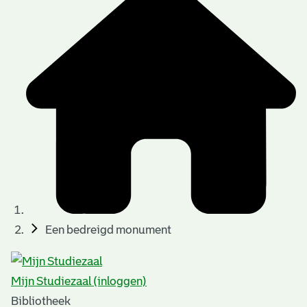
Een bedreigd monument
Mijn Studiezaal (inloggen)
Bibliotheek