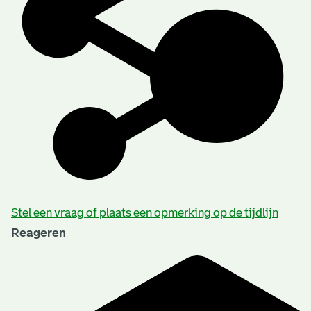
Stel een vraag of plaats een opmerking op de tijdlijn
Reageren