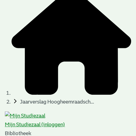
Jaarverslag Hoogheemraadsch...
Mijn Studiezaal (inloggen)
Bibliotheek