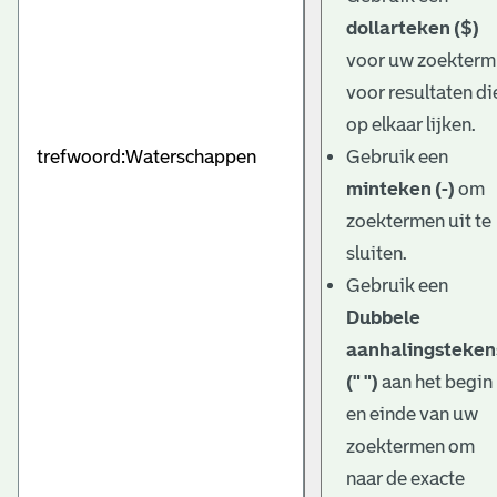
dollarteken ($)
voor uw zoekterm
voor resultaten di
op elkaar lijken.
Gebruik een
minteken (-)
om
zoektermen uit te
sluiten.
Gebruik een
Dubbele
aanhalingsteken
(" ")
aan het begin
en einde van uw
zoektermen om
naar de exacte