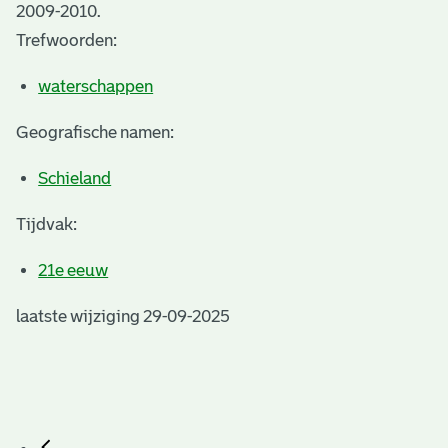
2009-2010.
Trefwoorden:
waterschappen
Geografische namen:
Schieland
Tijdvak:
21e eeuw
laatste wijziging 29-09-2025