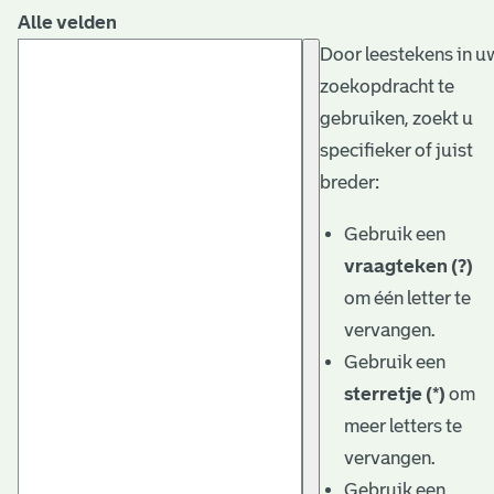
Alle velden
Door leestekens in u
zoekopdracht te
gebruiken, zoekt u
specifieker of juist
breder:
Gebruik een
vraagteken (?)
om één letter te
vervangen.
Gebruik een
sterretje (*)
om
meer letters te
vervangen.
Gebruik een