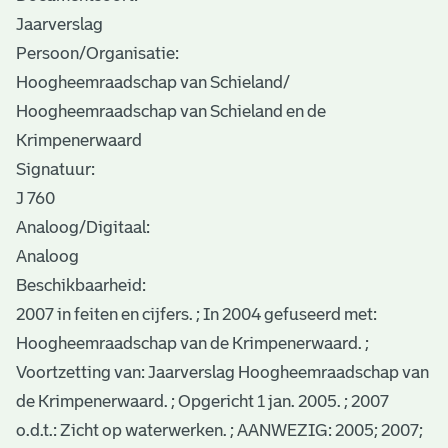
Jaarverslag
Persoon/Organisatie:
Hoogheemraadschap van Schieland/
Hoogheemraadschap van Schieland en de
Krimpenerwaard
Signatuur:
J 760
Analoog/Digitaal:
Analoog
Beschikbaarheid:
2007 in feiten en cijfers. ; In 2004 gefuseerd met:
Hoogheemraadschap van de Krimpenerwaard. ;
Voortzetting van: Jaarverslag Hoogheemraadschap van
de Krimpenerwaard. ; Opgericht 1 jan. 2005. ; 2007
o.d.t.: Zicht op waterwerken. ; AANWEZIG: 2005; 2007;