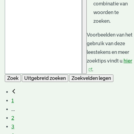
combinatie van
woorden te
zoeken.
Voorbeelden van het
gebruik van deze
leestekens en meer
zoektips vindt u
hier
.
Zoek
Uitgebreid zoeken
Zoekvelden legen
1
...
2
3