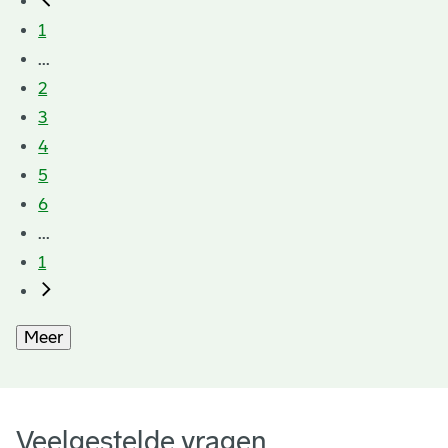
1
...
2
3
4
5
6
...
1
Meer
Veelgestelde vragen