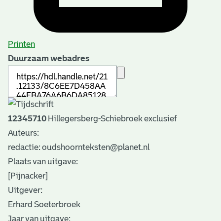
Printen
Duurzaam webadres
12345710
Hillegersberg-Schiebroek exclusief
Auteurs:
redactie: oudshoornteksten@planet.nl
Plaats van uitgave:
[Pijnacker]
Uitgever:
Erhard Soeterbroek
Jaar van uitgave: