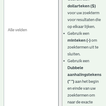
dollarteken ($)
voor uw zoekterm
voor resultaten die
op elkaar lijken.
Gebruik een
minteken (-)
om
zoektermen uit te
sluiten.
Gebruik een
Dubbele
aanhalingstekens
(" ")
aan het begin
en einde van uw
zoektermen om
naar de exacte