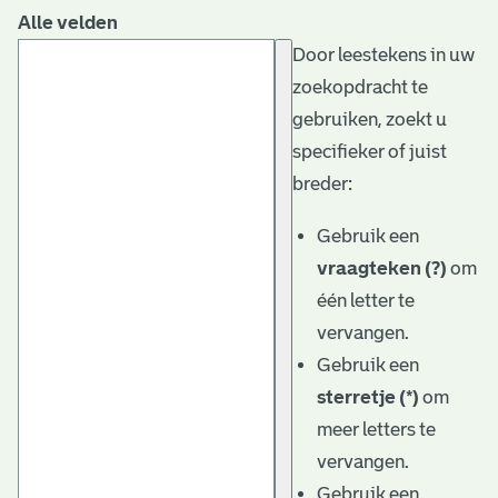
Alle velden
Door leestekens in uw
zoekopdracht te
gebruiken, zoekt u
specifieker of juist
breder:
Gebruik een
vraagteken (?)
om
één letter te
vervangen.
Gebruik een
sterretje (*)
om
meer letters te
vervangen.
Gebruik een