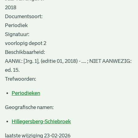
2018
Documentsoort:
Periodiek
Signatuur:
voorlopig depot 2
Beschikbaarheid:
AANW.: [Jrg. 1], (editie 01, 2018) - .... ; NIET AANWEZIG:
ed. 15.
Trefwoorden:
Periodieken
Geografische namen:
Hillegersberg-Schiebroek
laatste wijziging 23-02-2026