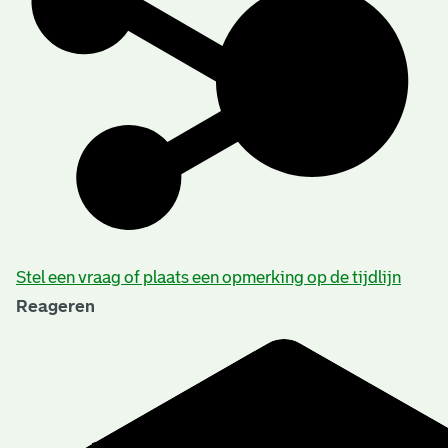
Stel een vraag of plaats een opmerking op de tijdlijn
Reageren