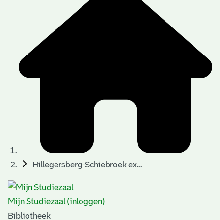
Hillegersberg-Schiebroek ex...
Mijn Studiezaal (inloggen)
Bibliotheek