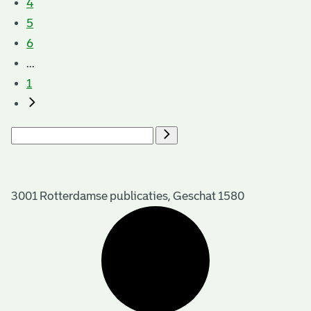
4
5
6
...
1
3001 Rotterdamse publicaties, Geschat 1580