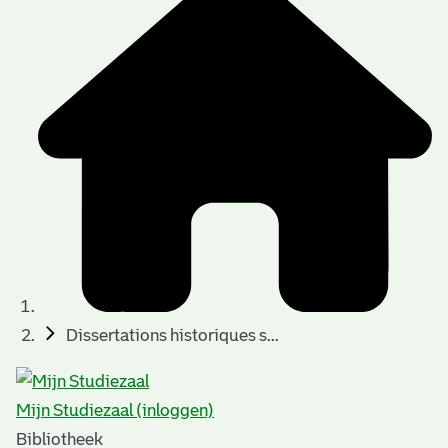
Dissertations historiques s...
Mijn Studiezaal (inloggen)
Bibliotheek