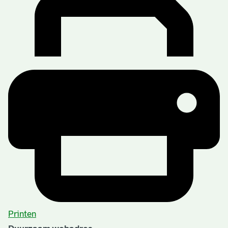
Printen