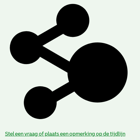
Stel een vraag of plaats een opmerking op de tijdlijn