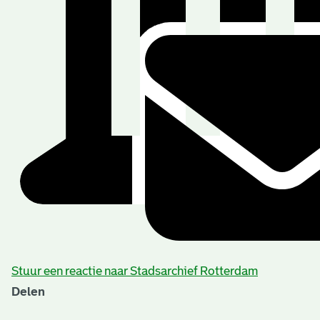
Stuur een reactie naar Stadsarchief Rotterdam
Delen