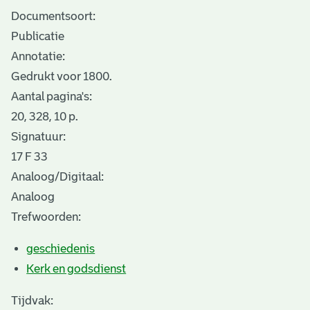
Documentsoort:
Publicatie
Annotatie:
Gedrukt voor 1800.
Aantal pagina's:
20, 328, 10 p.
Signatuur:
17 F 33
Analoog/Digitaal:
Analoog
Trefwoorden:
geschiedenis
Kerk en godsdienst
Tijdvak: