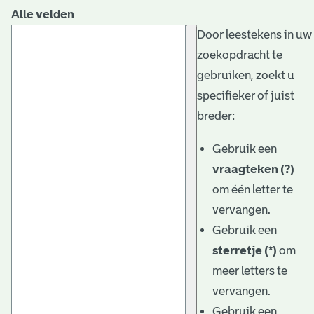
Alle velden
Door leestekens in uw
zoekopdracht te
gebruiken, zoekt u
specifieker of juist
breder:
Gebruik een
vraagteken (?)
om één letter te
vervangen.
Gebruik een
sterretje (*)
om
meer letters te
vervangen.
Gebruik een