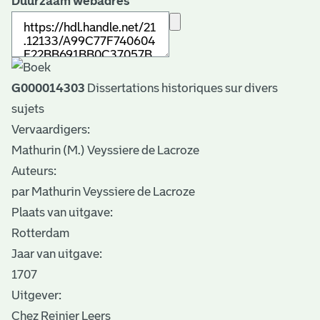
Duurzaam webadres
G000014303
Dissertations historiques sur divers
sujets
Vervaardigers:
Mathurin (M.) Veyssiere de Lacroze
Auteurs:
par Mathurin Veyssiere de Lacroze
Plaats van uitgave:
Rotterdam
Jaar van uitgave:
1707
Uitgever:
Chez Reinier Leers