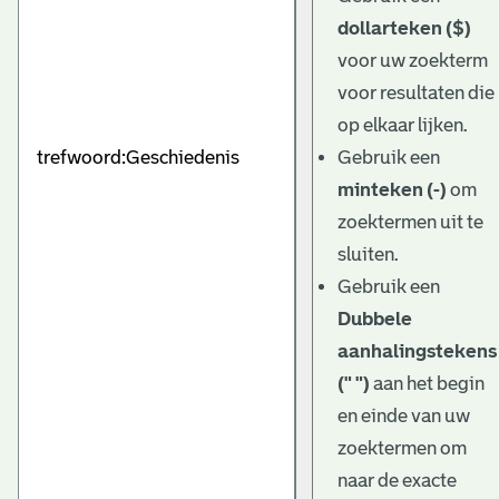
dollarteken ($)
voor uw zoekterm
voor resultaten die
op elkaar lijken.
Gebruik een
minteken (-)
om
zoektermen uit te
sluiten.
Gebruik een
Dubbele
aanhalingstekens
(" ")
aan het begin
en einde van uw
zoektermen om
naar de exacte