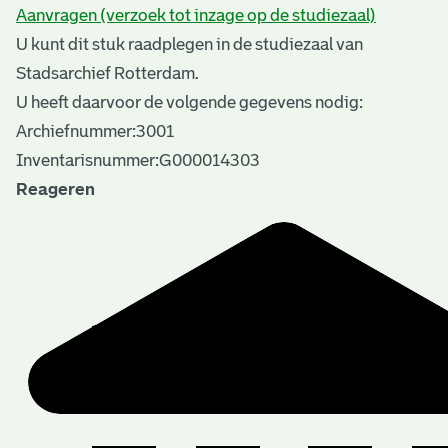
Aanvragen (verzoek tot inzage op de studiezaal)
U kunt dit stuk raadplegen in de studiezaal van
Stadsarchief Rotterdam.
U heeft daarvoor de volgende gegevens nodig:
Archiefnummer:3001
Inventarisnummer:G000014303
Reageren