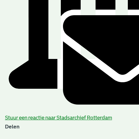
Stuur een reactie naar Stadsarchief Rotterdam
Delen