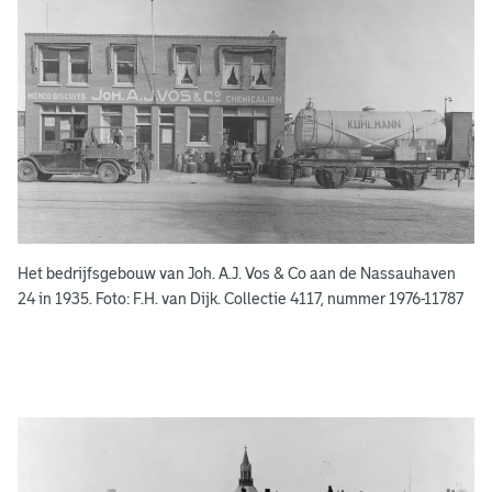
e
e
n
s
b
o
e
k
e
Het bedrijfsgebouw van Joh. A.J. Vos & Co aan de Nassauhaven
n
24 in 1935. Foto: F.H. van Dijk. Collectie 4117, nummer 1976-11787
g
e
e