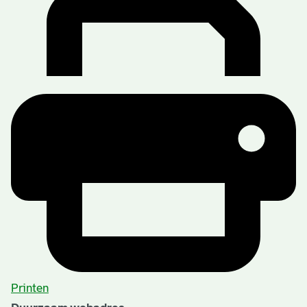
Printen