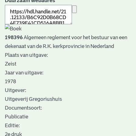
Duurzaam webadres
198396
Algemeen reglement voor het bestuur van een
dekenaat van de R.K. kerkprovincie in Nederland
Plaats van uitgave:
Zeist
Jaar van uitgave:
1978
Uitgever:
Uitgeverij Gregoriushuis
Documentsoort:
Publicatie
Editie:
2e druk