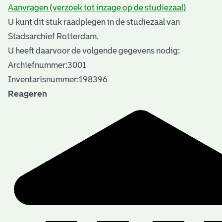
Aanvragen (verzoek tot inzage op de studiezaal)
U kunt dit stuk raadplegen in de studiezaal van
Stadsarchief Rotterdam.
U heeft daarvoor de volgende gegevens nodig:
Archiefnummer:3001
Inventarisnummer:198396
Reageren