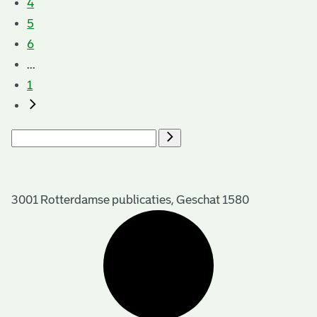
4
5
6
...
1
3001 Rotterdamse publicaties, Geschat 1580