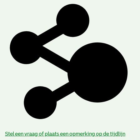
Stel een vraag of plaats een opmerking op de tijdlijn