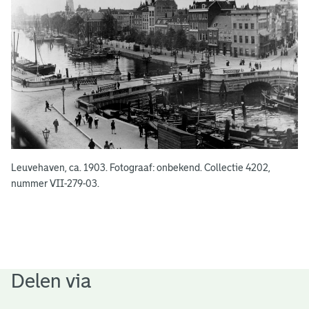
n
Leuvehaven, ca. 1903. Fotograaf: onbekend. Collectie 4202,
nummer VII-279-03.
Delen via