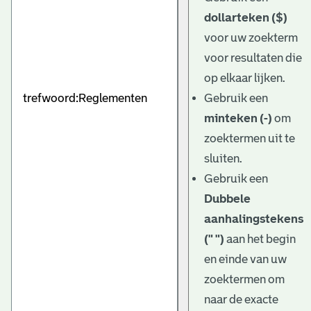
dollarteken ($)
voor uw zoekterm
voor resultaten die
op elkaar lijken.
Gebruik een
minteken (-)
om
zoektermen uit te
sluiten.
Gebruik een
Dubbele
aanhalingstekens
(" ")
aan het begin
en einde van uw
zoektermen om
naar de exacte