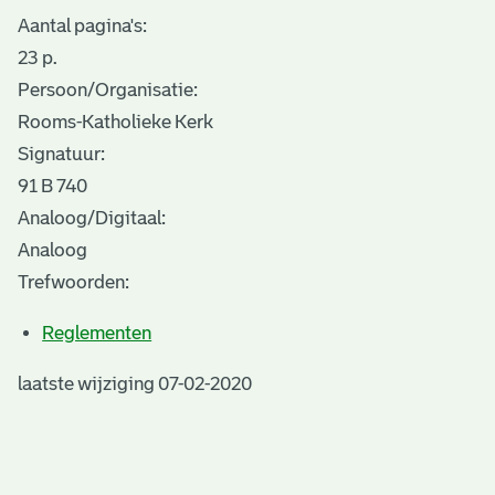
Aantal pagina's:
23 p.
Persoon/Organisatie:
Rooms-Katholieke Kerk
Signatuur:
91 B 740
Analoog/Digitaal:
Analoog
Trefwoorden:
Reglementen
laatste wijziging 07-02-2020