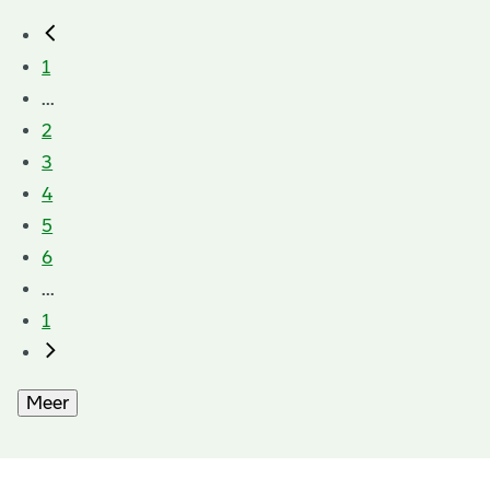
1
...
2
3
4
5
6
...
1
Meer