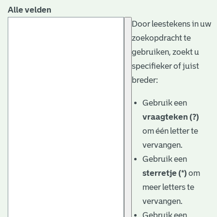
Alle velden
Door leestekens in uw
zoekopdracht te
gebruiken, zoekt u
specifieker of juist
breder:
Gebruik een
vraagteken (?)
om één letter te
vervangen.
Gebruik een
sterretje (*)
om
meer letters te
vervangen.
Gebruik een