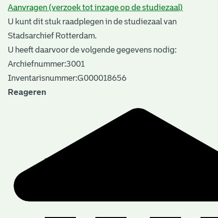
Aanvragen (verzoek tot inzage op de studiezaal)
U kunt dit stuk raadplegen in de studiezaal van
Stadsarchief Rotterdam.
U heeft daarvoor de volgende gegevens nodig:
Archiefnummer:3001
Inventarisnummer:G000018656
Reageren