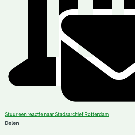
Stuur een reactie naar Stadsarchief Rotterdam
Delen