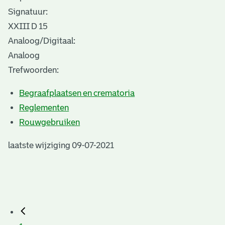
Signatuur:
XXIII D 15
Analoog/Digitaal:
Analoog
Trefwoorden:
Begraafplaatsen en crematoria
Reglementen
Rouwgebruiken
laatste wijziging 09-07-2021