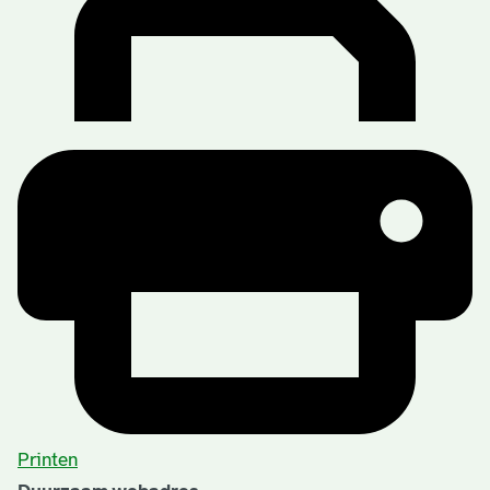
Printen