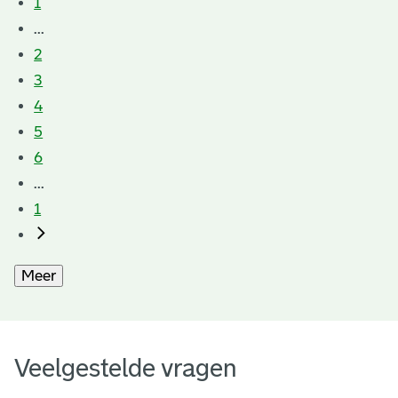
1
...
2
3
4
5
6
...
1
Meer
Veelgestelde vragen