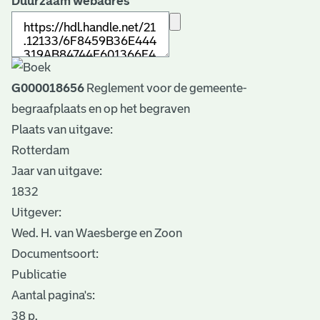
Duurzaam webadres
G000018656
Reglement voor de gemeente-
begraafplaats en op het begraven
Plaats van uitgave:
Rotterdam
Jaar van uitgave:
1832
Uitgever:
Wed. H. van Waesberge en Zoon
Documentsoort:
Publicatie
Aantal pagina's:
38 p.