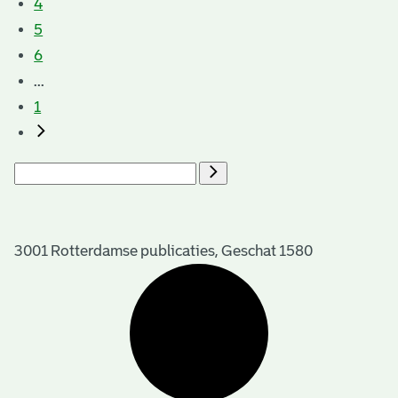
4
5
6
...
1
3001 Rotterdamse publicaties, Geschat 1580