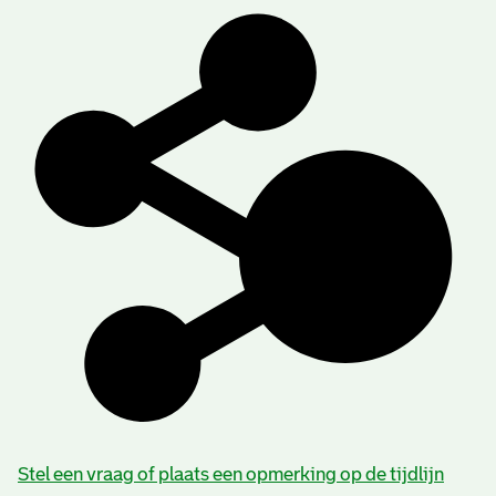
Stel een vraag of plaats een opmerking op de tijdlijn