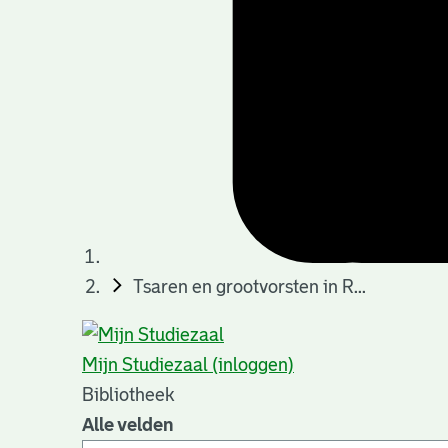
Tsaren en grootvorsten in R...
Mijn Studiezaal (inloggen)
Bibliotheek
Alle velden