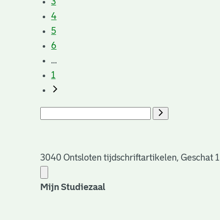
3
4
5
6
...
1
3040 Ontsloten tijdschriftartikelen, Geschat 
Mijn Studiezaal