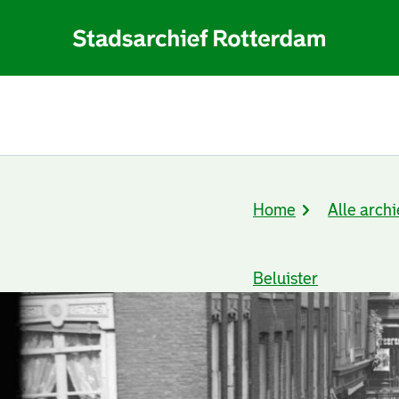
Home
Alle archi
Kruimelpad
Beluister