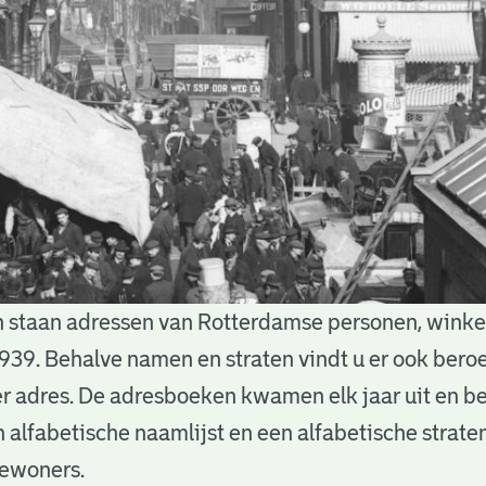
 staan adressen van Rotterdamse personen, winkels
939. Behalve namen en straten vindt u er ook bero
 adres. De adresboeken kwamen elk jaar uit en b
n alfabetische naamlijst en een alfabetische straten
bewoners.