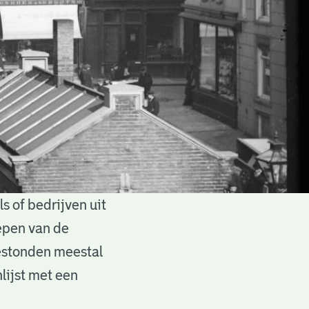
 of bedrijven uit
epen van de
estonden meestal
lijst met een