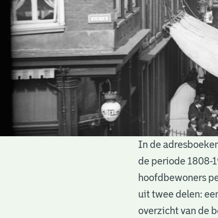
In de adresboeken
Adresboeken
de periode 1808-1
hoofdbewoners per
uit twee delen: ee
overzicht van de 