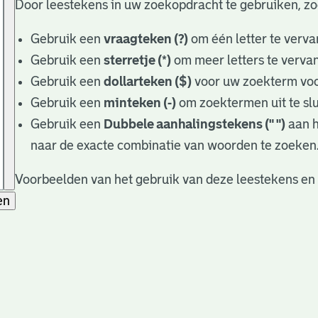
Door leestekens in uw zoekopdracht te gebruiken, zoek
Gebruik een
vraagteken (?)
om één letter te verva
Gebruik een
sterretje (*)
om meer letters te verva
Gebruik een
dollarteken ($)
voor uw zoekterm voor
Gebruik een
minteken (-)
om zoektermen uit te slu
Gebruik een
Dubbele aanhalingstekens (" ")
aan h
naar de exacte combinatie van woorden te zoeken
Voorbeelden van het gebruik van deze leestekens en
en