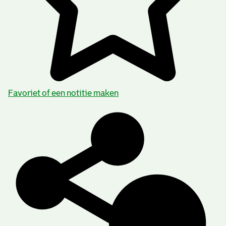
Favoriet of een notitie maken