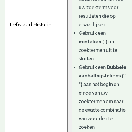
uw zoekterm voor
resultaten die op
elkaar lijken.
Gebruik een
minteken (-)
om
zoektermen uit te
sluiten.
Gebruik een
Dubbele
aanhalingstekens ("
")
aan het begin en
einde van uw
zoektermen om naar
de exacte combinatie
van woorden te
zoeken.