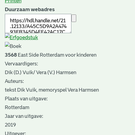
Printen
Duurzaam webadres
3568
East Side Rotterdam voor kinderen
Vervaardigers:
Dik (D.) Vuik/ Vera (V.) Harmsen
Auteurs:
tekst Dik Vuik, memoryspel Vera Harmsen
Plaats van uitgave:
Rotterdam
Jaar van uitgave:
2019
Uitgever: