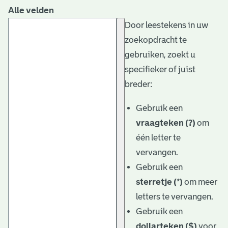
Alle velden
Door leestekens in uw
zoekopdracht te
gebruiken, zoekt u
specifieker of juist
breder:
Gebruik een
vraagteken (?)
om
één letter te
vervangen.
Gebruik een
sterretje (*)
om meer
letters te vervangen.
Gebruik een
dollarteken ($)
voor