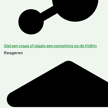
Stel een vraag of plaats een opmerking op de tijdlijn
Reageren