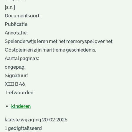
[s.n.]
Documentsoort:
Publicatie
Annotatie:
Spelenderwijs leren met het memoryspel over het
Oostplein en zijn maritieme geschiedenis.
Aantal pagina's:
ongepag.
Signatuur:
XIII B 46
Trefwoorden:
kinderen
laatste wijziging 20-02-2026
1 gedigitaliseerd