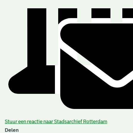
Stuur een reactie naar Stadsarchief Rotterdam
Delen