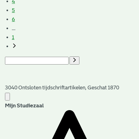
4
5
6
...
1
3040 Ontsloten tijdschriftartikelen, Geschat 1870
Mijn Studiezaal