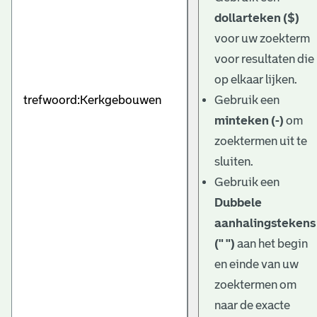
dollarteken ($)
voor uw zoekterm
voor resultaten die
op elkaar lijken.
Gebruik een
minteken (-)
om
zoektermen uit te
sluiten.
Gebruik een
Dubbele
aanhalingstekens
(" ")
aan het begin
en einde van uw
zoektermen om
naar de exacte