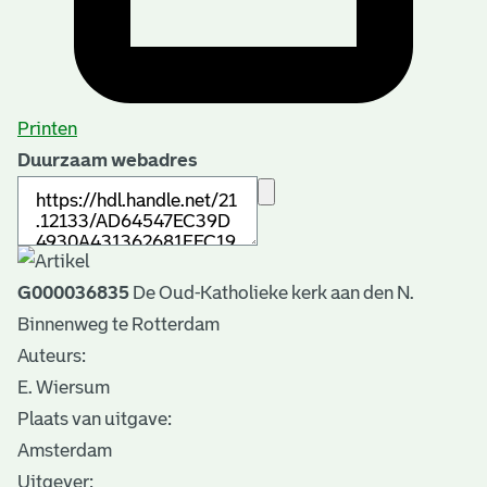
Printen
Duurzaam webadres
G000036835
De Oud-Katholieke kerk aan den N.
Binnenweg te Rotterdam
Auteurs:
E. Wiersum
Plaats van uitgave:
Amsterdam
Uitgever: