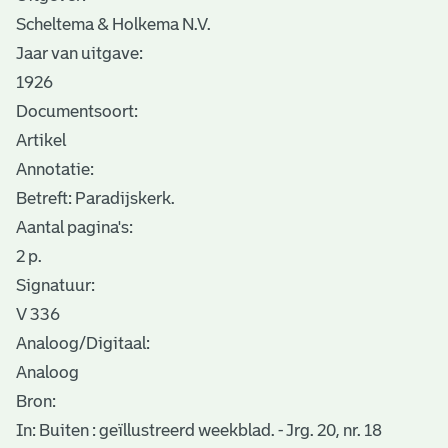
Scheltema & Holkema N.V.
Jaar van uitgave:
1926
Documentsoort:
Artikel
Annotatie:
Betreft: Paradijskerk.
Aantal pagina's:
2 p.
Signatuur:
V 336
Analoog/Digitaal:
Analoog
Bron:
In: Buiten : geïllustreerd weekblad. - Jrg. 20, nr. 18