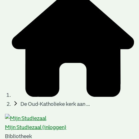
De Oud-Katholieke kerk aan ...
Mijn Studiezaal (inloggen)
Bibliotheek