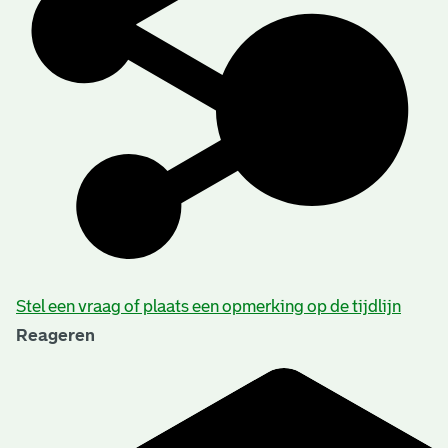
Stel een vraag of plaats een opmerking op de tijdlijn
Reageren