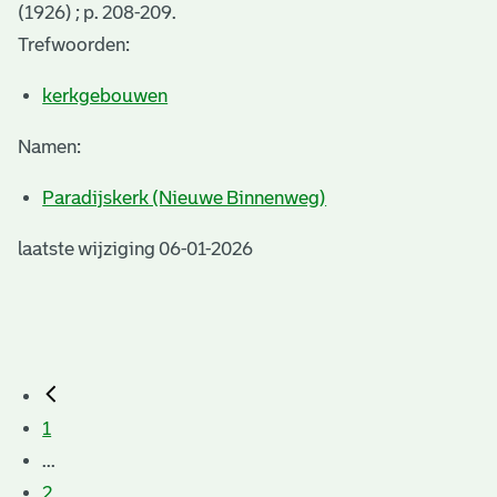
(1926) ; p. 208-209.
Trefwoorden:
kerkgebouwen
Namen:
Paradijskerk (Nieuwe Binnenweg)
laatste wijziging 06-01-2026
1
...
2