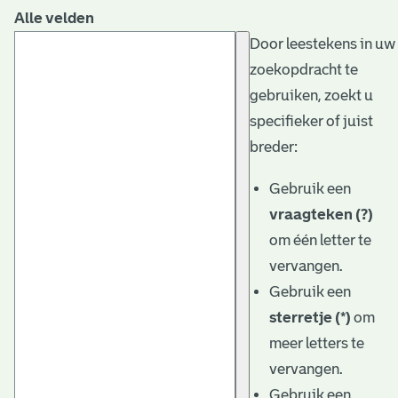
Alle velden
Door leestekens in uw
zoekopdracht te
gebruiken, zoekt u
specifieker of juist
breder:
Gebruik een
vraagteken (?)
om één letter te
vervangen.
Gebruik een
sterretje (*)
om
meer letters te
vervangen.
Gebruik een