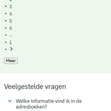
3
4
5
6
...
1
Meer
Veelgestelde vragen
Welke informatie vind ik in de
adresboeken?