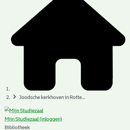
Joodsche kerkhoven in Rotte...
Mijn Studiezaal (inloggen)
Bibliotheek