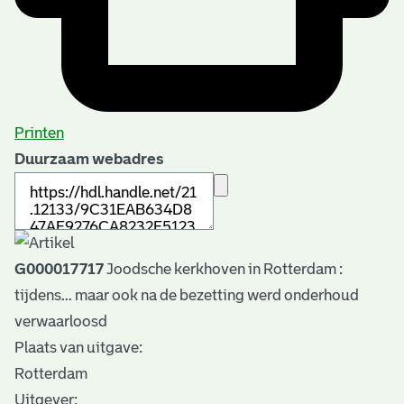
Printen
Duurzaam webadres
G000017717
Joodsche kerkhoven in Rotterdam :
tijdens... maar ook na de bezetting werd onderhoud
verwaarloosd
Plaats van uitgave:
Rotterdam
Uitgever: