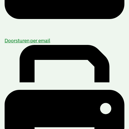
Doorsturen per email