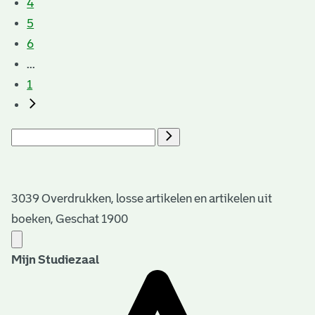
4
5
6
...
1
3039 Overdrukken, losse artikelen en artikelen uit
boeken, Geschat 1900
Mijn Studiezaal