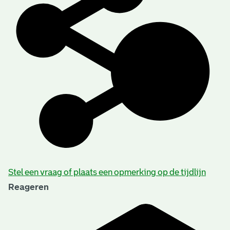
Stel een vraag of plaats een opmerking op de tijdlijn
Reageren