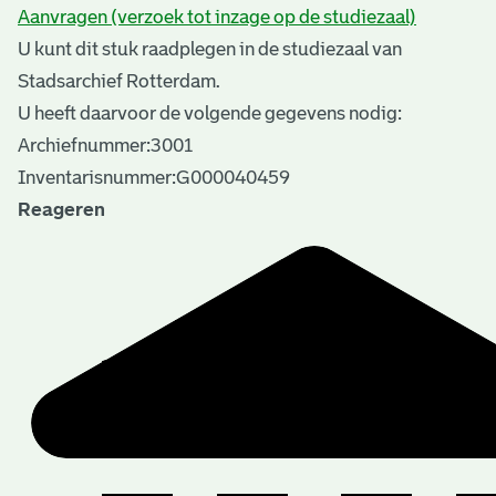
Aanvragen (verzoek tot inzage op de studiezaal)
U kunt dit stuk raadplegen in de studiezaal van
Stadsarchief Rotterdam.
U heeft daarvoor de volgende gegevens nodig:
Archiefnummer:3001
Inventarisnummer:G000040459
Reageren