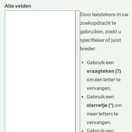
Alle velden
Door leestekens in uw
zoekopdracht te
gebruiken, zoekt u
specifieker of juist
breder:
Gebruik een
vraagteken (?)
om één letter te
vervangen.
Gebruik een
sterretje (*)
om
meer letters te
vervangen.
Gebruik een