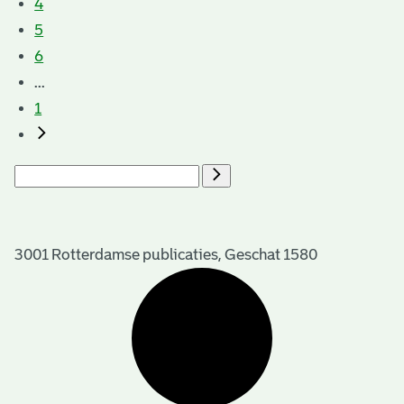
4
5
6
...
1
3001 Rotterdamse publicaties, Geschat 1580