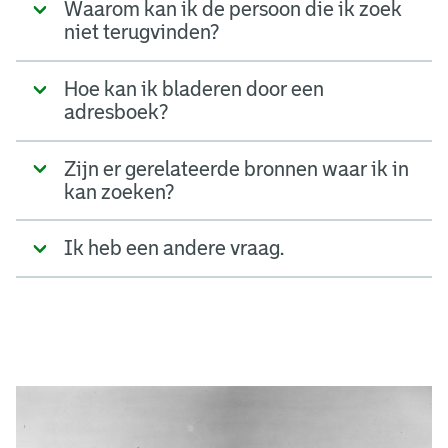
Waarom kan ik de persoon die ik zoek
niet terugvinden?
Hoe kan ik bladeren door een
adresboek?
Zijn er gerelateerde bronnen waar ik in
kan zoeken?
Ik heb een andere vraag.
A
d
g
e
r