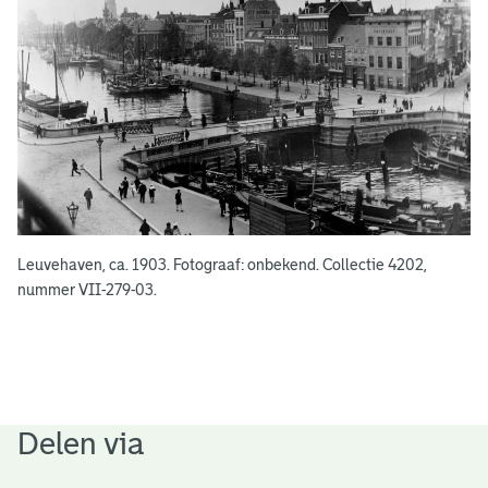
n
Leuvehaven, ca. 1903. Fotograaf: onbekend. Collectie 4202,
nummer VII-279-03.
Delen via