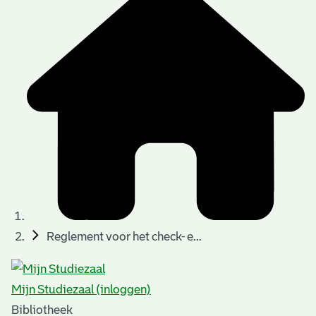
Reglement voor het check- e...
Mijn Studiezaal (inloggen)
Bibliotheek