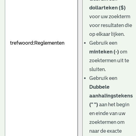
dollarteken ($)
voor uw zoekterm
voor resultaten die
op elkaar lijken.
Gebruik een
minteken (-)
om
zoektermen uit te
sluiten.
Gebruik een
Dubbele
aanhalingstekens
(" ")
aan het begin
en einde van uw
zoektermen om
naar de exacte