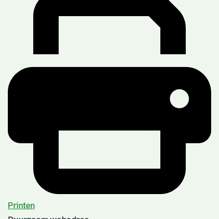
Printen