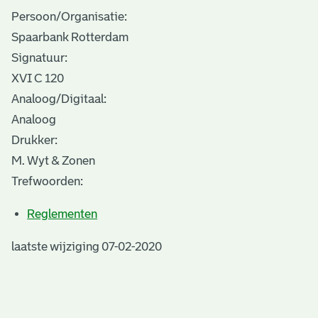
Persoon/Organisatie:
Spaarbank Rotterdam
Signatuur:
XVI C 120
Analoog/Digitaal:
Analoog
Drukker:
M. Wyt & Zonen
Trefwoorden:
Reglementen
laatste wijziging 07-02-2020