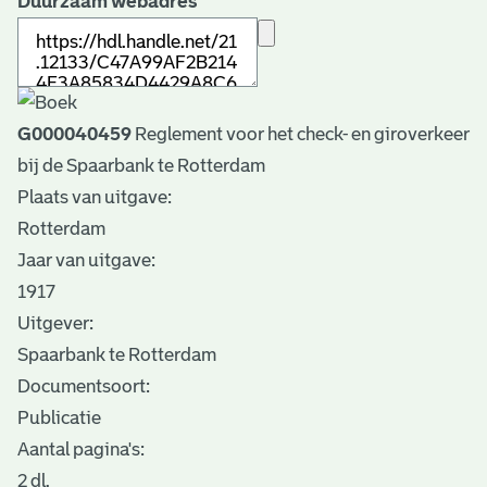
Duurzaam webadres
G000040459
Reglement voor het check- en giroverkeer
bij de Spaarbank te Rotterdam
Plaats van uitgave:
Rotterdam
Jaar van uitgave:
1917
Uitgever:
Spaarbank te Rotterdam
Documentsoort:
Publicatie
Aantal pagina's:
2 dl.