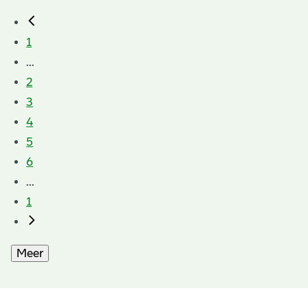
1
...
2
3
4
5
6
...
1
Meer