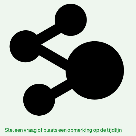
Stel een vraag of plaats een opmerking op de tijdlijn