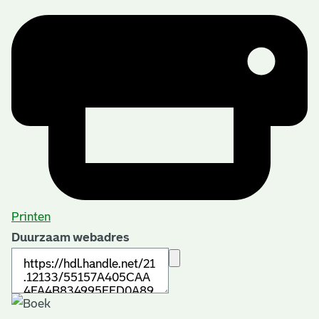
Printen
Duurzaam webadres