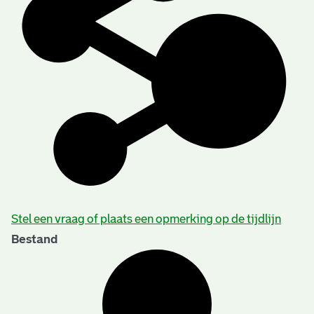
Stel een vraag of plaats een opmerking op de tijdlijn
Bestand