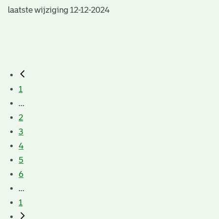
laatste wijziging 12-12-2024
1
...
2
3
4
5
6
...
1