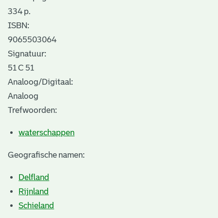
334 p.
ISBN:
9065503064
Signatuur:
51 C 51
Analoog/Digitaal:
Analoog
Trefwoorden:
waterschappen
Geografische namen:
Delfland
Rijnland
Schieland