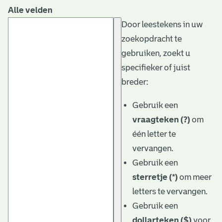
Alle velden
Door leestekens in uw
zoekopdracht te
gebruiken, zoekt u
specifieker of juist
breder:
Gebruik een
vraagteken (?)
om
één letter te
vervangen.
Gebruik een
sterretje (*)
om meer
letters te vervangen.
Gebruik een
dollarteken ($)
voor