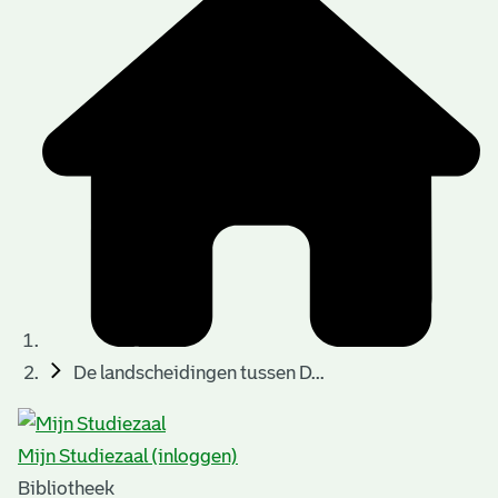
De landscheidingen tussen D...
Mijn Studiezaal (inloggen)
Bibliotheek