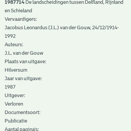
1987714
De landscheidingen tussen Delfland, Rijnland
en Schieland
Vervaardigers:
Jacobus Leonardus (J.L.) van der Gouw, 24/12/1914-
1992
Auteurs:
J.L. van der Gouw
Plaats van uitgave:
Hilversum
Jaar van uitgave:
1987
Uitgever:
Verloren
Documentsoort:
Publicatie
Aantal pagina's: