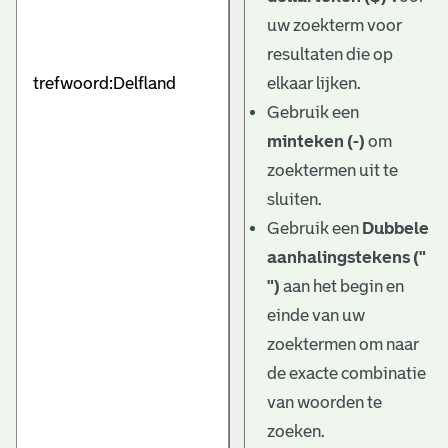
uw zoekterm voor
resultaten die op
elkaar lijken.
Gebruik een
minteken (-)
om
zoektermen uit te
sluiten.
Gebruik een
Dubbele
aanhalingstekens ("
")
aan het begin en
einde van uw
zoektermen om naar
de exacte combinatie
van woorden te
zoeken.