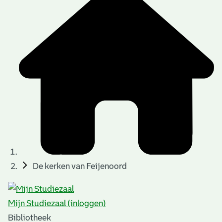
De kerken van Feijenoord
Mijn Studiezaal (inloggen)
Bibliotheek