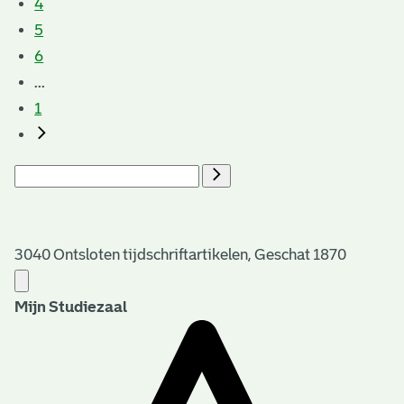
4
5
6
...
1
3040 Ontsloten tijdschriftartikelen, Geschat 1870
Mijn Studiezaal