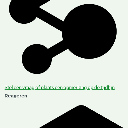
Stel een vraag of plaats een opmerking op de tijdlijn
Reageren