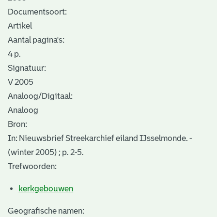
Documentsoort:
Artikel
Aantal pagina's:
4 p.
Signatuur:
V 2005
Analoog/Digitaal:
Analoog
Bron:
In: Nieuwsbrief Streekarchief eiland IJsselmonde. -
(winter 2005) ; p. 2-5.
Trefwoorden:
kerkgebouwen
Geografische namen: