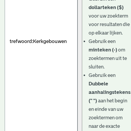
dollarteken ($)
voor uw zoekterm
voor resultaten die
op elkaar lijken.
Gebruik een
minteken (-)
om
zoektermen uit te
sluiten.
Gebruik een
Dubbele
aanhalingstekens
(" ")
aan het begin
en einde van uw
zoektermen om
naar de exacte