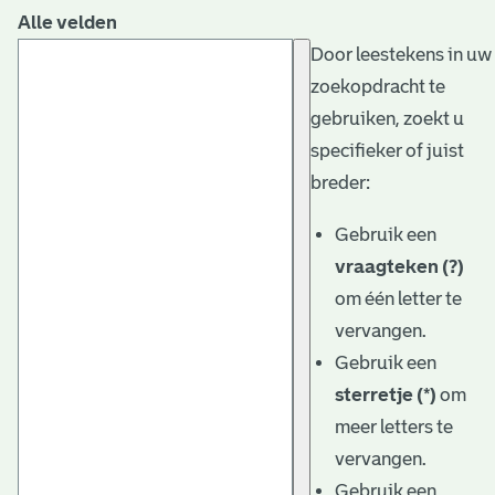
Alle velden
Door leestekens in uw
zoekopdracht te
gebruiken, zoekt u
specifieker of juist
breder:
Gebruik een
vraagteken (?)
om één letter te
vervangen.
Gebruik een
sterretje (*)
om
meer letters te
vervangen.
Gebruik een