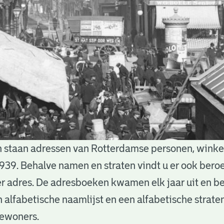
 staan adressen van Rotterdamse personen, winkels
939. Behalve namen en straten vindt u er ook bero
 adres. De adresboeken kwamen elk jaar uit en b
n alfabetische naamlijst en een alfabetische straten
bewoners.