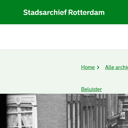
Home
Alle archi
Kruimelpad
Beluister