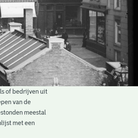
 of bedrijven uit
epen van de
estonden meestal
lijst met een