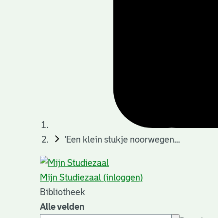
'Een klein stukje noorwegen...
Mijn Studiezaal (inloggen)
Bibliotheek
Alle velden