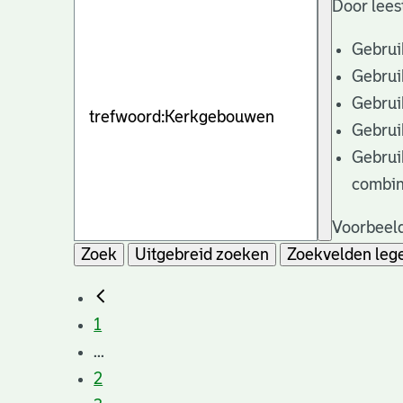
Door lees
Gebrui
Gebrui
Gebrui
Gebrui
Gebrui
combin
Voorbeeld
Zoek
Uitgebreid zoeken
Zoekvelden leg
1
...
2