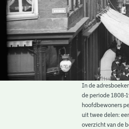
In de adresboeken
Adresboeken
de periode 1808-1
hoofdbewoners per
uit twee delen: ee
overzicht van de 