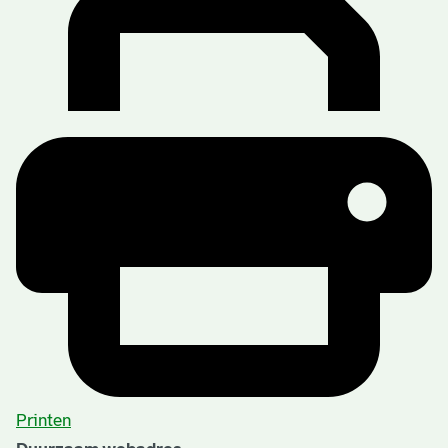
Printen