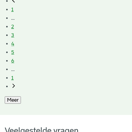
1
...
2
3
4
5
6
...
1
Meer
Veelgestelde vragen