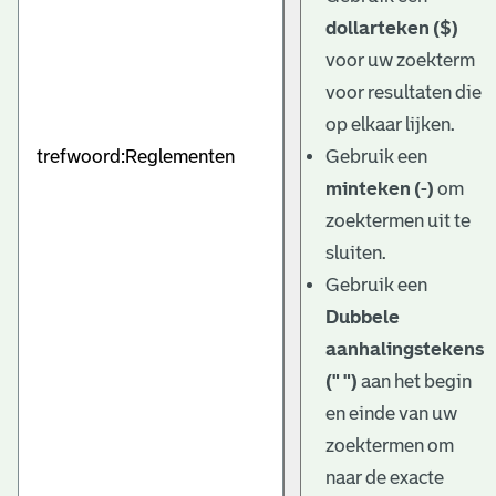
dollarteken ($)
voor uw zoekterm
voor resultaten die
op elkaar lijken.
Gebruik een
minteken (-)
om
zoektermen uit te
sluiten.
Gebruik een
Dubbele
aanhalingstekens
(" ")
aan het begin
en einde van uw
zoektermen om
naar de exacte