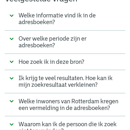
Welke informatie vind ik in de
adresboeken?
Over welke periode zijn er
adresboeken?
Hoe zoek ik in deze bron?
Ik krijg te veel resultaten. Hoe kan ik
mijn zoekresultaat verkleinen?
Welke inwoners van Rotterdam kregen
een vermelding in de adresboeken?
Waarom kan ik de persoon die ik zoek