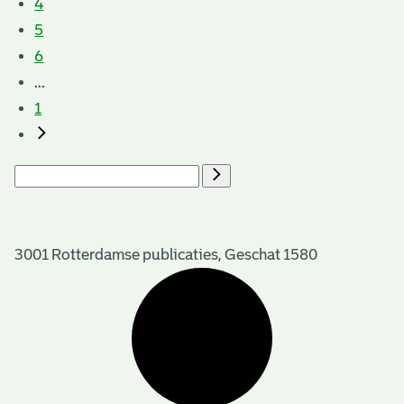
4
5
6
...
1
3001 Rotterdamse publicaties, Geschat 1580