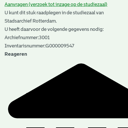
Aanvragen (verzoek tot inzage op de studiezaal)
U kunt dit stuk raadplegen in de studiezaal van
Stadsarchief Rotterdam.
U heeft daarvoor de volgende gegevens nodig:
Archiefnummer:3001
Inventarisnummer:G000009547
Reageren