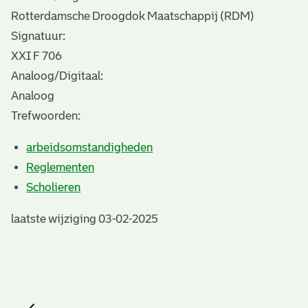
Rotterdamsche Droogdok Maatschappij (RDM)
Signatuur:
XXI F 706
Analoog/Digitaal:
Analoog
Trefwoorden:
arbeidsomstandigheden
Reglementen
Scholieren
laatste wijziging 03-02-2025