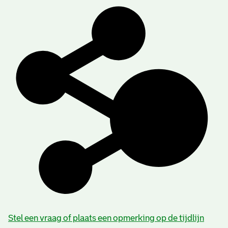
Stel een vraag of plaats een opmerking op de tijdlijn