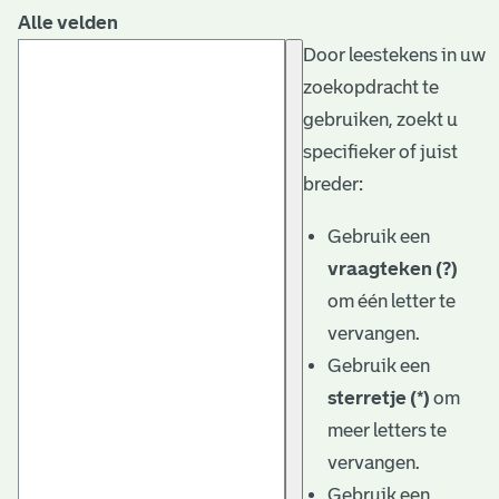
Alle velden
Door leestekens in uw
zoekopdracht te
gebruiken, zoekt u
specifieker of juist
breder:
Gebruik een
vraagteken (?)
om één letter te
vervangen.
Gebruik een
sterretje (*)
om
meer letters te
vervangen.
Gebruik een