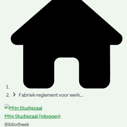
Fabriek-reglement voor werk...
Mijn Studiezaal (inloggen)
Bibliotheek