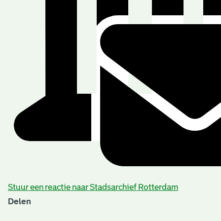
Stuur een reactie naar Stadsarchief Rotterdam
Delen