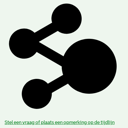
Stel een vraag of plaats een opmerking op de tijdlijn