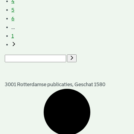
4
5
6
...
1
3001 Rotterdamse publicaties, Geschat 1580