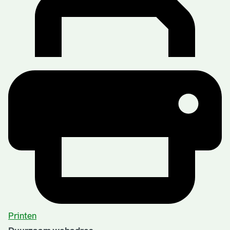
Printen