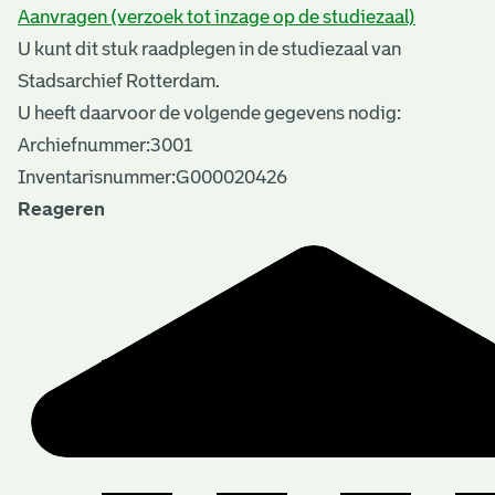
Aanvragen (verzoek tot inzage op de studiezaal)
U kunt dit stuk raadplegen in de studiezaal van
Stadsarchief Rotterdam.
U heeft daarvoor de volgende gegevens nodig:
Archiefnummer:3001
Inventarisnummer:G000020426
Reageren