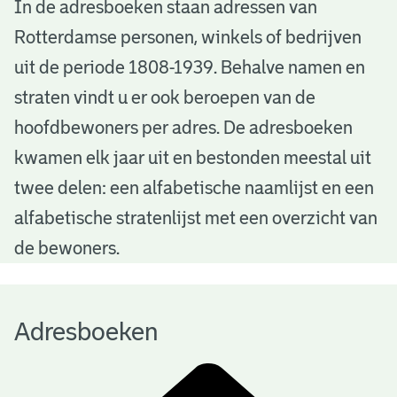
A
In de adresboeken staan adressen van
Rotterdamse personen, winkels of bedrijven
d
uit de periode 1808-1939. Behalve namen en
r
straten vindt u er ook beroepen van de
e
hoofdbewoners per adres. De adresboeken
s
kwamen elk jaar uit en bestonden meestal uit
b
twee delen: een alfabetische naamlijst en een
alfabetische stratenlijst met een overzicht van
o
de bewoners.
e
k
Adresboeken
e
n