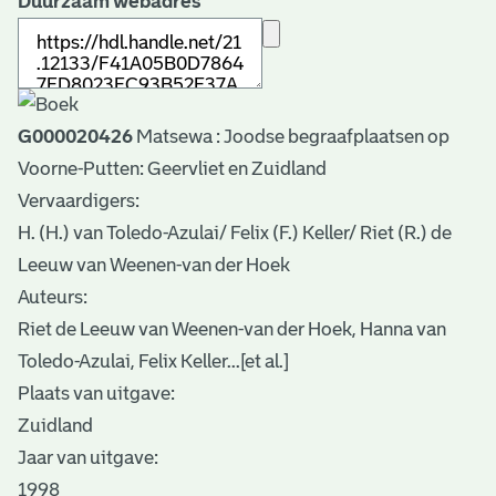
Duurzaam webadres
G000020426
Matsewa : Joodse begraafplaatsen op
Voorne-Putten: Geervliet en Zuidland
Vervaardigers:
H. (H.) van Toledo-Azulai/ Felix (F.) Keller/ Riet (R.) de
Leeuw van Weenen-van der Hoek
Auteurs:
Riet de Leeuw van Weenen-van der Hoek, Hanna van
Toledo-Azulai, Felix Keller...[et al.]
Plaats van uitgave:
Zuidland
Jaar van uitgave:
1998