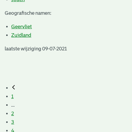
Geografische namen:
Geervliet
Zuidland
laatste wijziging 09-07-2021
1
...
2
3
4