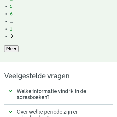
5
6
...
1
Meer
Veelgestelde vragen
Welke informatie vind ik in de
adresboeken?
Over welke periode zijn er