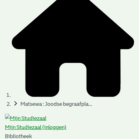
Matsewa : Joodse begraafpla...
Mijn Studiezaal (inloggen)
Bibliotheek