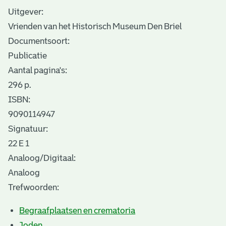
Uitgever:
Vrienden van het Historisch Museum Den Briel
Documentsoort:
Publicatie
Aantal pagina's:
296 p.
ISBN:
9090114947
Signatuur:
22 E 1
Analoog/Digitaal:
Analoog
Trefwoorden:
Begraafplaatsen en crematoria
Joden