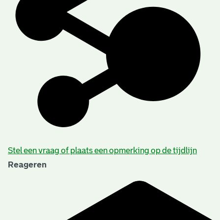
Stel een vraag of plaats een opmerking op de tijdlijn
Reageren