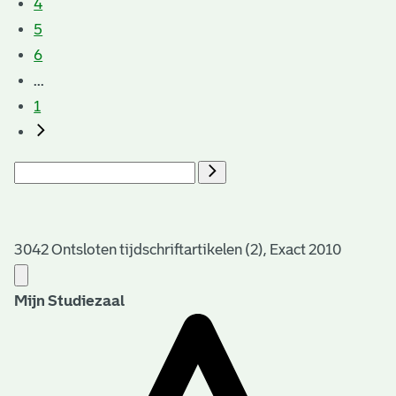
4
5
6
...
1
3042 Ontsloten tijdschriftartikelen (2), Exact 2010
Mijn Studiezaal