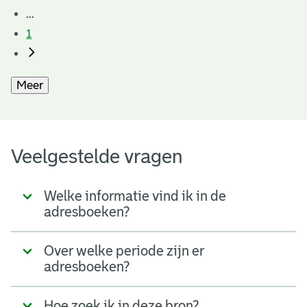
...
1
Meer
Veelgestelde vragen
Welke informatie vind ik in de
adresboeken?
Over welke periode zijn er
adresboeken?
Hoe zoek ik in deze bron?