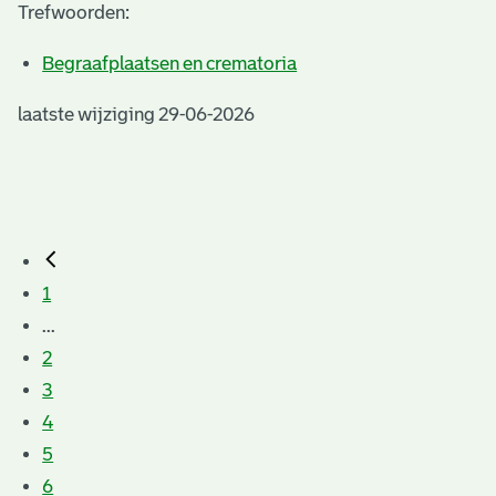
Trefwoorden:
Begraafplaatsen en crematoria
laatste wijziging 29-06-2026
1
...
2
3
4
5
6