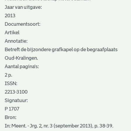
Jaar van uitgave:
2013
Documentsoort:
Artikel
Annotatie:
Betreft de bijzondere grafkapel op de begraafplaats
Oud-Kralingen.
Aantal pagina's:
2 p.
ISSN:
2213-3100
Signatuur:
P 1707
Bron:
In: Meent. - Jrg. 2, nr. 3 (september 2013), p. 38-39.