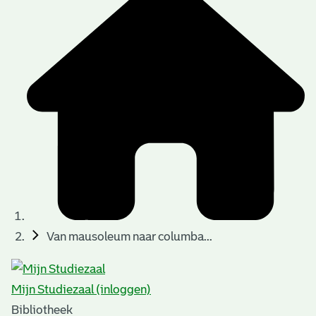
Van mausoleum naar columba...
Mijn Studiezaal (inloggen)
Bibliotheek