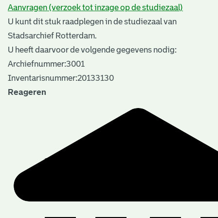
Aanvragen (verzoek tot inzage op de studiezaal)
U kunt dit stuk raadplegen in de studiezaal van
Stadsarchief Rotterdam.
U heeft daarvoor de volgende gegevens nodig:
Archiefnummer:3001
Inventarisnummer:20133130
Reageren