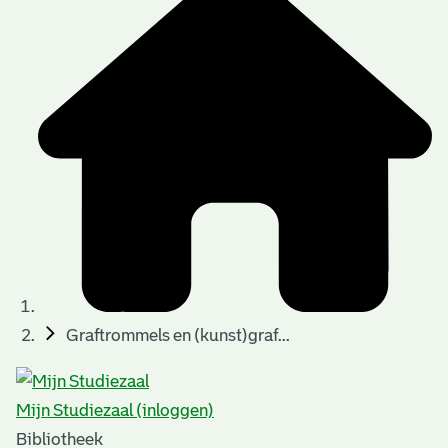
Graftrommels en (kunst)graf...
Mijn Studiezaal (inloggen)
Bibliotheek