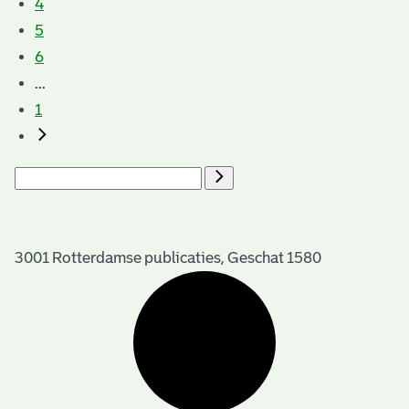
4
5
6
...
1
3001 Rotterdamse publicaties, Geschat 1580