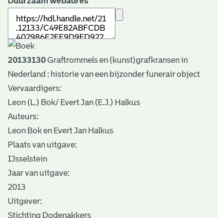
Duurzaam webadres
20133130
Graftrommels en (kunst)grafkransen in
Nederland : historie van een bijzonder funerair object
Vervaardigers:
Leon (L.) Bok/ Evert Jan (E.J.) Halkus
Auteurs:
Leon Bok en Evert Jan Halkus
Plaats van uitgave:
IJsselstein
Jaar van uitgave:
2013
Uitgever:
Stichting Dodenakkers