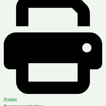
Printen