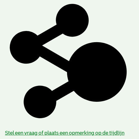
Stel een vraag of plaats een opmerking op de tijdlijn