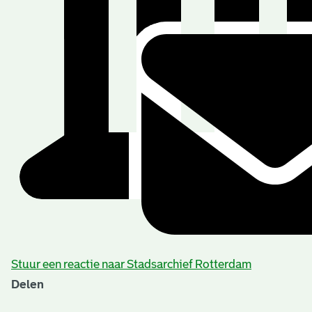
Stuur een reactie naar Stadsarchief Rotterdam
Delen