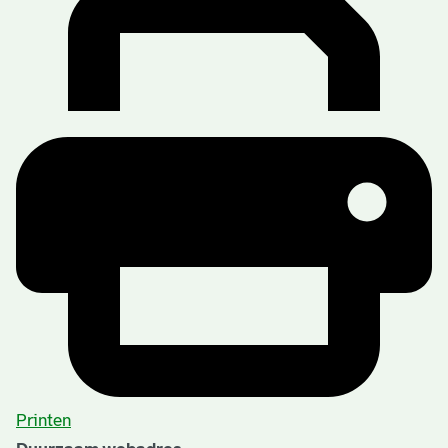
Printen