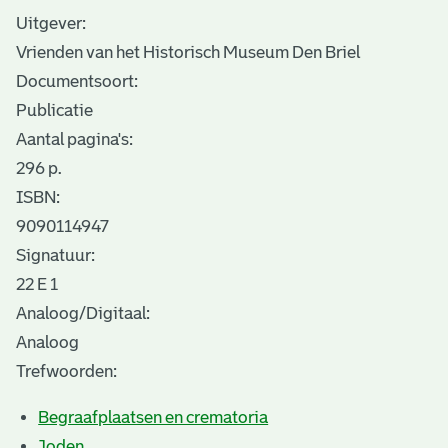
Uitgever:
Vrienden van het Historisch Museum Den Briel
Documentsoort:
Publicatie
Aantal pagina's:
296 p.
ISBN:
9090114947
Signatuur:
22 E 1
Analoog/Digitaal:
Analoog
Trefwoorden:
Begraafplaatsen en crematoria
Joden