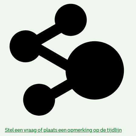
Stel een vraag of plaats een opmerking op de tijdlijn