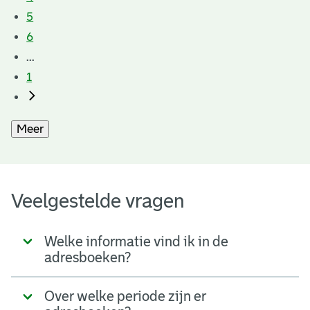
5
6
...
1
Meer
Veelgestelde vragen
Welke informatie vind ik in de
adresboeken?
Over welke periode zijn er