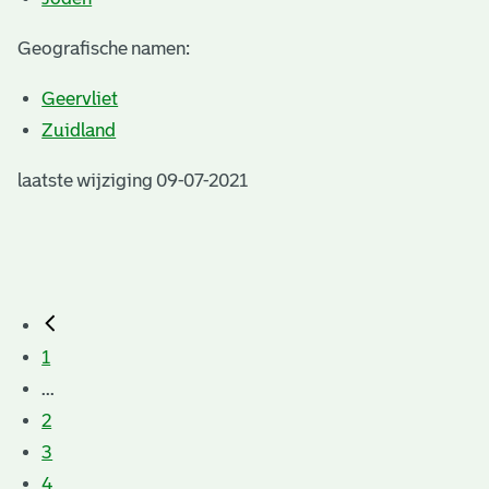
Geografische namen:
Geervliet
Zuidland
laatste wijziging 09-07-2021
1
...
2
3
4