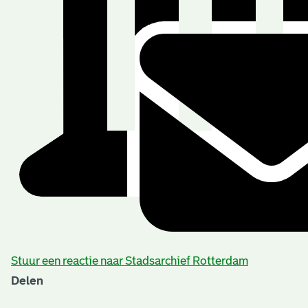
Stuur een reactie naar Stadsarchief Rotterdam
Delen