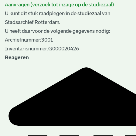
Aanvragen (verzoek tot inzage op de studiezaal)
U kunt dit stuk raadplegen in de studiezaal van
Stadsarchief Rotterdam.
U heeft daarvoor de volgende gegevens nodig:
Archiefnummer:3001
Inventarisnummer:G000020426
Reageren