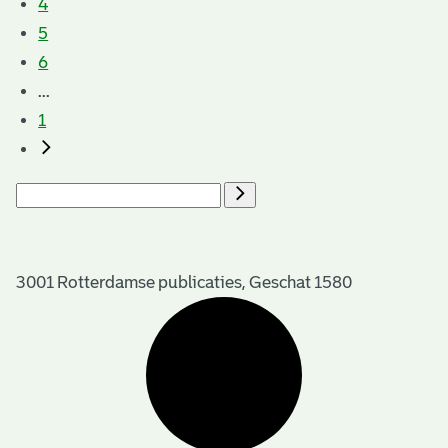
4
5
6
...
1
3001 Rotterdamse publicaties, Geschat 1580