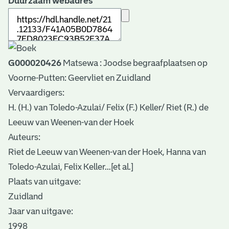
Duurzaam webadres
G000020426
Matsewa : Joodse begraafplaatsen op
Voorne-Putten: Geervliet en Zuidland
Vervaardigers:
H. (H.) van Toledo-Azulai/ Felix (F.) Keller/ Riet (R.) de
Leeuw van Weenen-van der Hoek
Auteurs:
Riet de Leeuw van Weenen-van der Hoek, Hanna van
Toledo-Azulai, Felix Keller...[et al.]
Plaats van uitgave:
Zuidland
Jaar van uitgave:
1998