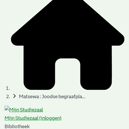
Matsewa : Joodse begraafpla...
Mijn Studiezaal (inloggen)
Bibliotheek