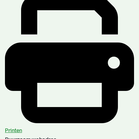
Printen