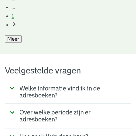
...
1
Meer
Veelgestelde vragen
Welke informatie vind ik in de
adresboeken?
Over welke periode zijn er
adresboeken?