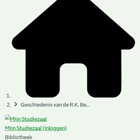
Geschiedenis van de R.K. Be...
Mijn Studiezaal (inloggen)
Bibliotheek