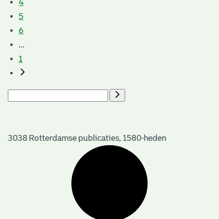
4
5
6
...
1
3038 Rotterdamse publicaties, 1580-heden