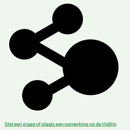
Stel een vraag of plaats een opmerking op de tijdlijn