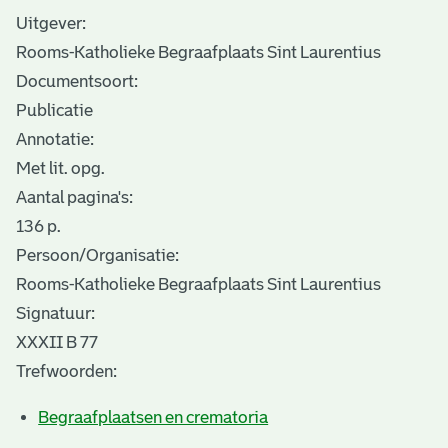
Uitgever:
Rooms-Katholieke Begraafplaats Sint Laurentius
Documentsoort:
Publicatie
Annotatie:
Met lit. opg.
Aantal pagina's:
136 p.
Persoon/Organisatie:
Rooms-Katholieke Begraafplaats Sint Laurentius
Signatuur:
XXXII B 77
Trefwoorden:
Begraafplaatsen en crematoria