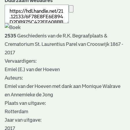
Duurzaam webadres
2535
Geschiedenis van de R.K. Begraafplaats &
Crematorium St. Laurentius Parel van Crooswijk 1867 -
2017
Vervaardigers:
Emiel (E.) van der Hoeven
Auteurs:
Emiel van der Hoeven met dank aan Monique Walrave
en Annemieke de Jong
Plaats van uitgave:
Rotterdam
Jaar van uitgave:
2017