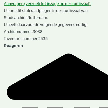
Aanvragen (verzoek tot inzage op de studiezaal)
U kunt dit stuk raadplegen in de studiezaal van
Stadsarchief Rotterdam.
U heeft daarvoor de volgende gegevens nodig:
Archiefnummer:3038
Inventarisnummer:2535
Reageren