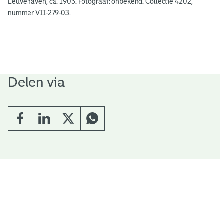
Leuvehaven, ca. 1903. Fotograaf: onbekend. Collectie 4202,
nummer VII-279-03.
Delen via