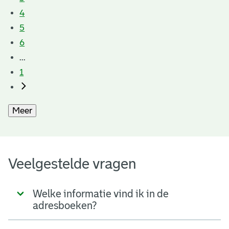
4
5
6
...
1
Meer
Veelgestelde vragen
Welke informatie vind ik in de
adresboeken?