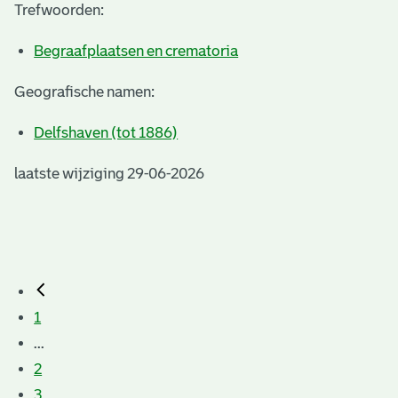
Trefwoorden:
Begraafplaatsen en crematoria
Geografische namen:
Delfshaven (tot 1886)
laatste wijziging 29-06-2026
1
...
2
3