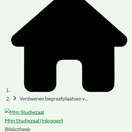
Verdwenen begraafplaatsen v...
Mijn Studiezaal (inloggen)
Bibliotheek