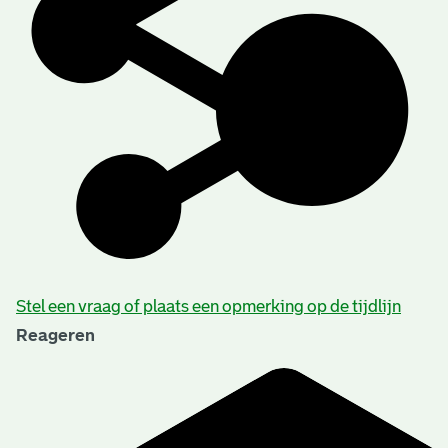
Stel een vraag of plaats een opmerking op de tijdlijn
Reageren