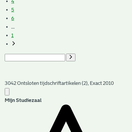
4
5
6
...
1
3042 Ontsloten tijdschriftartikelen (2), Exact 2010
Mijn Studiezaal