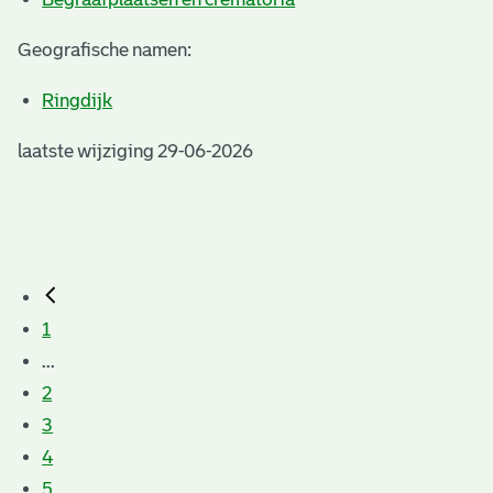
Geografische namen:
Ringdijk
laatste wijziging 29-06-2026
1
...
2
3
4
5