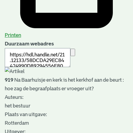
Printen
Duurzaam webadres
919
Na Baarhuisje en kerk is het kerkhof aan de beurt :
hoe zag de begraafplaats er vroeger uit?
Auteurs:
het bestuur
Plaats van uitgave:
Rotterdam
Uitgever: