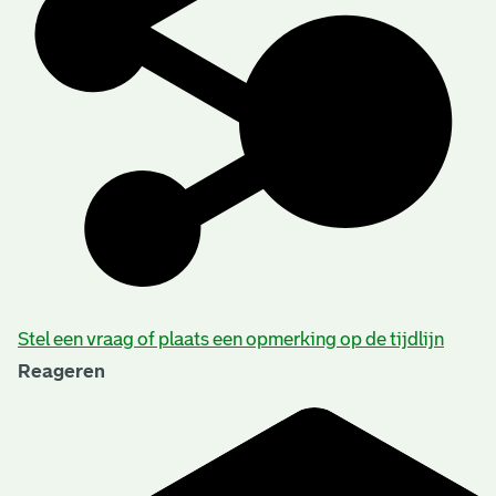
Stel een vraag of plaats een opmerking op de tijdlijn
Reageren