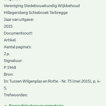
Vereniging Stedebouwkundig Wijkbehoud
Hillegersberg Schiebroek Terbregge
Jaar van uitgave:
2015
Documentsoort:
Artikel
Aantal pagina's:
2 p.
Signatuur:
P 1968
Bron:
In: Tussen Wilgenplas en Rotte. - Nr. 75 (mei 2015), p. 4-
5.
Trefwoorden:
Begraafplaatsen en crematoria