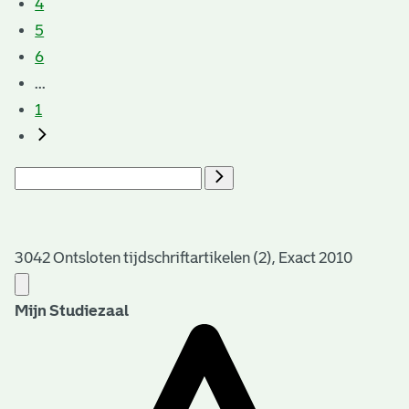
4
5
6
...
1
3042 Ontsloten tijdschriftartikelen (2), Exact 2010
Mijn Studiezaal