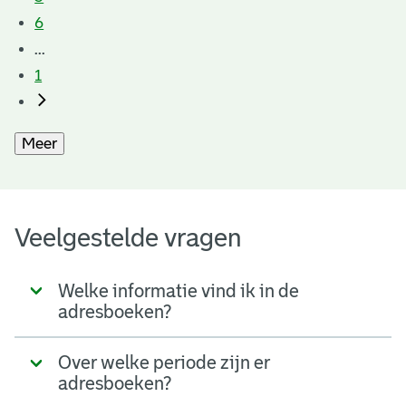
6
...
1
Meer
Veelgestelde vragen
Welke informatie vind ik in de
adresboeken?
Over welke periode zijn er
adresboeken?