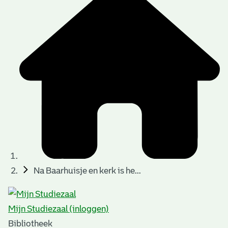
Na Baarhuisje en kerk is he...
Mijn Studiezaal (inloggen)
Bibliotheek