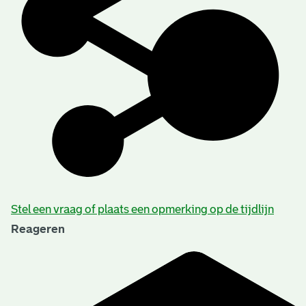
Stel een vraag of plaats een opmerking op de tijdlijn
Reageren