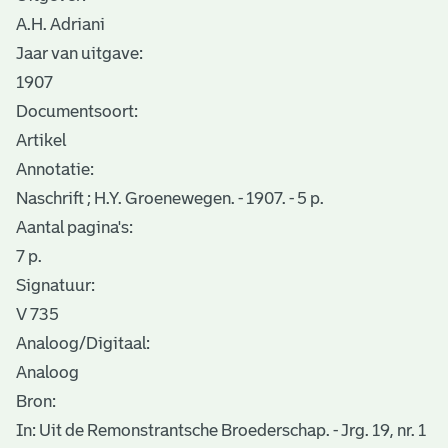
A.H. Adriani
Jaar van uitgave:
1907
Documentsoort:
Artikel
Annotatie:
Naschrift ; H.Y. Groenewegen. - 1907. - 5 p.
Aantal pagina's:
7 p.
Signatuur:
V 735
Analoog/Digitaal:
Analoog
Bron:
In: Uit de Remonstrantsche Broederschap. - Jrg. 19, nr. 1