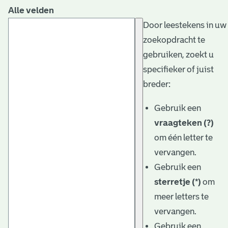
Alle velden
Door leestekens in uw
zoekopdracht te
gebruiken, zoekt u
specifieker of juist
breder:
Gebruik een
vraagteken (?)
om één letter te
vervangen.
Gebruik een
sterretje (*)
om
meer letters te
vervangen.
Gebruik een