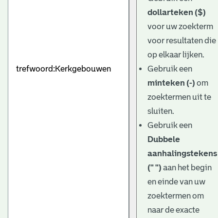
dollarteken ($)
voor uw zoekterm
voor resultaten die
op elkaar lijken.
Gebruik een
minteken (-)
om
zoektermen uit te
sluiten.
Gebruik een
Dubbele
aanhalingstekens
(" ")
aan het begin
en einde van uw
zoektermen om
naar de exacte