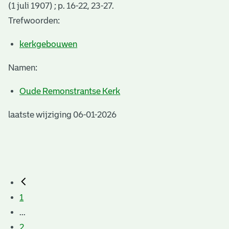
(1 juli 1907) ; p. 16-22, 23-27.
Trefwoorden:
kerkgebouwen
Namen:
Oude Remonstrantse Kerk
laatste wijziging 06-01-2026
1
...
2