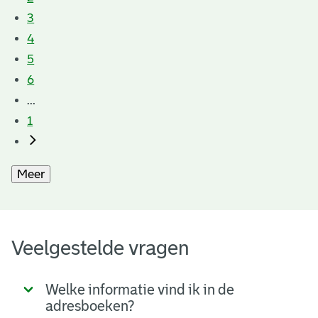
3
4
5
6
...
1
Meer
Veelgestelde vragen
Welke informatie vind ik in de
adresboeken?