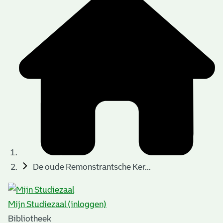
De oude Remonstrantsche Ker...
Mijn Studiezaal (inloggen)
Bibliotheek