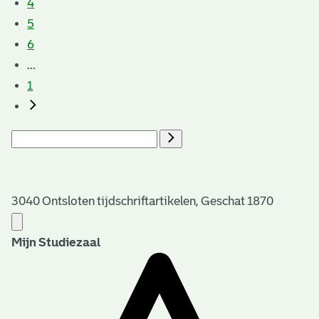
4
5
6
...
1
3040 Ontsloten tijdschriftartikelen, Geschat 1870
Mijn Studiezaal