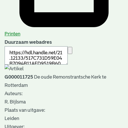
Printen
Duurzaam webadres
G000011725
De oude Remonstrantsche Kerk te
Rotterdam
Auteurs:
R. Bijlsma
Plaats van uitgave:
Leiden
Uitgever: