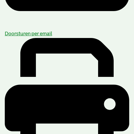
Doorsturen per email