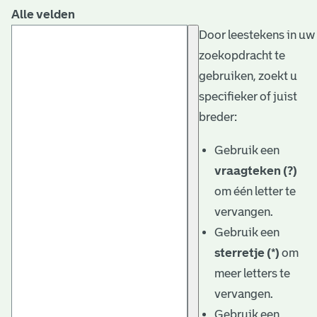
Alle velden
Door leestekens in uw
zoekopdracht te
gebruiken, zoekt u
specifieker of juist
breder:
Gebruik een
vraagteken (?)
om één letter te
vervangen.
Gebruik een
sterretje (*)
om
meer letters te
vervangen.
Gebruik een