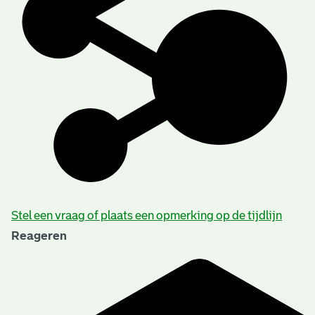
Stel een vraag of plaats een opmerking op de tijdlijn
Reageren