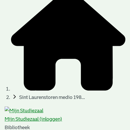
Sint Laurenstoren medio 198...
Mijn Studiezaal (inloggen)
Bibliotheek