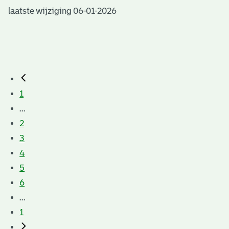
laatste wijziging 06-01-2026
1
...
2
3
4
5
6
...
1