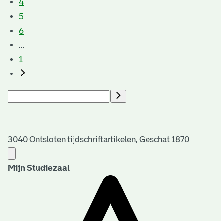
4
5
6
...
1
3040 Ontsloten tijdschriftartikelen, Geschat 1870
Mijn Studiezaal