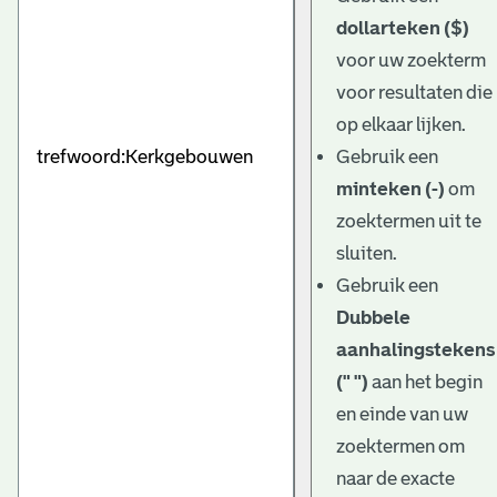
dollarteken ($)
voor uw zoekterm
voor resultaten die
op elkaar lijken.
Gebruik een
minteken (-)
om
zoektermen uit te
sluiten.
Gebruik een
Dubbele
aanhalingstekens
(" ")
aan het begin
en einde van uw
zoektermen om
naar de exacte