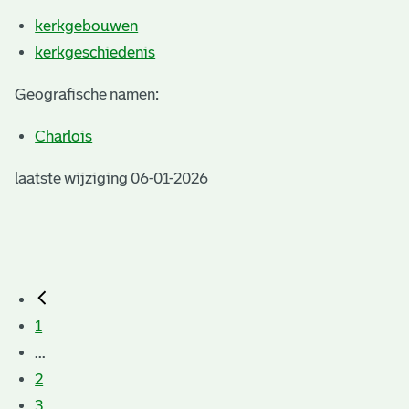
kerkgebouwen
kerkgeschiedenis
Geografische namen:
Charlois
laatste wijziging 06-01-2026
1
...
2
3