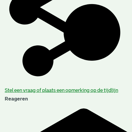
Stel een vraag of plaats een opmerking op de tijdlijn
Reageren