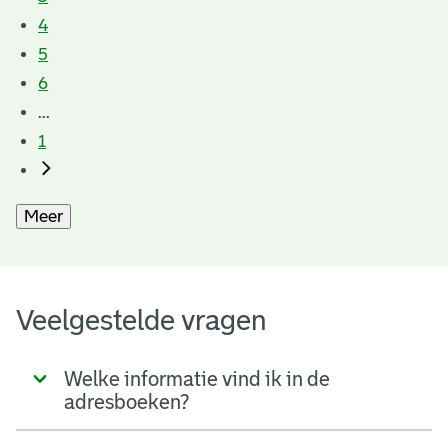
4
5
6
...
1
Meer
Veelgestelde vragen
Welke informatie vind ik in de
adresboeken?