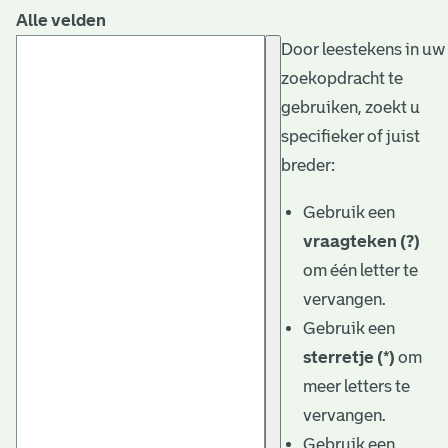
Alle velden
Door leestekens in uw
zoekopdracht te
gebruiken, zoekt u
specifieker of juist
breder:
Gebruik een
vraagteken (?)
om één letter te
vervangen.
Gebruik een
sterretje (*)
om
meer letters te
vervangen.
Gebruik een