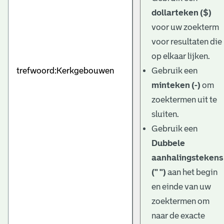
dollarteken ($)
voor uw zoekterm
voor resultaten die
op elkaar lijken.
Gebruik een
minteken (-)
om
zoektermen uit te
sluiten.
Gebruik een
Dubbele
aanhalingstekens
(" ")
aan het begin
en einde van uw
zoektermen om
naar de exacte