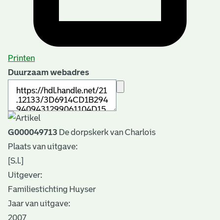
Printen
Duurzaam webadres
G000049713
De dorpskerk van Charlois
Plaats van uitgave:
[S.l.]
Uitgever:
Familiestichting Huyser
Jaar van uitgave:
2007