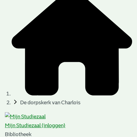
De dorpskerk van Charlois
Mijn Studiezaal (inloggen)
Bibliotheek