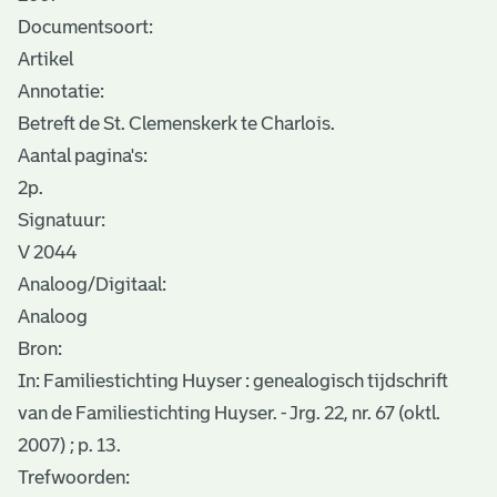
Documentsoort:
Artikel
Annotatie:
Betreft de St. Clemenskerk te Charlois.
Aantal pagina's:
2p.
Signatuur:
V 2044
Analoog/Digitaal:
Analoog
Bron:
In: Familiestichting Huyser : genealogisch tijdschrift
van de Familiestichting Huyser. - Jrg. 22, nr. 67 (oktl.
2007) ; p. 13.
Trefwoorden: