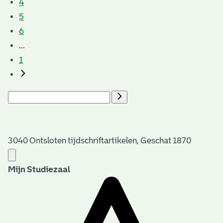
4
5
6
...
1
3040 Ontsloten tijdschriftartikelen, Geschat 1870
Mijn Studiezaal