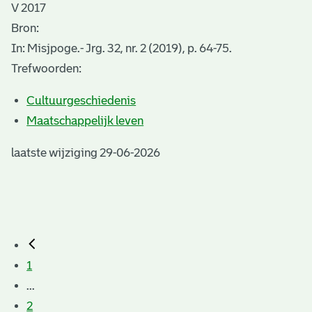
V 2017
Bron:
In: Misjpoge.- Jrg. 32, nr. 2 (2019), p. 64-75.
Trefwoorden:
Cultuurgeschiedenis
Maatschappelijk leven
laatste wijziging 29-06-2026
1
...
2