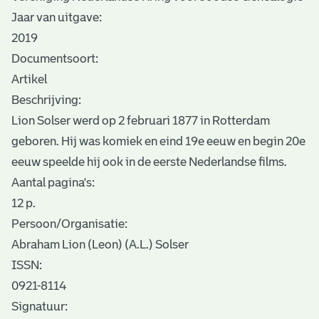
Jaar van uitgave:
2019
Documentsoort:
Artikel
Beschrijving:
Lion Solser werd op 2 februari 1877 in Rotterdam
geboren. Hij was komiek en eind 19e eeuw en begin 20e
eeuw speelde hij ook in de eerste Nederlandse films.
Aantal pagina's:
12 p.
Persoon/Organisatie:
Abraham Lion (Leon) (A.L.) Solser
ISSN:
0921-8114
Signatuur: