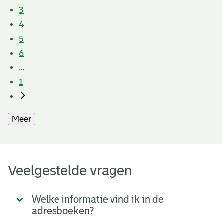
3
4
5
6
...
1
Meer
Veelgestelde vragen
Welke informatie vind ik in de
adresboeken?