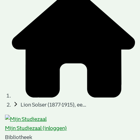
Lion Solser (1877-1915), ee...
Mijn Studiezaal (inloggen)
Bibliotheek