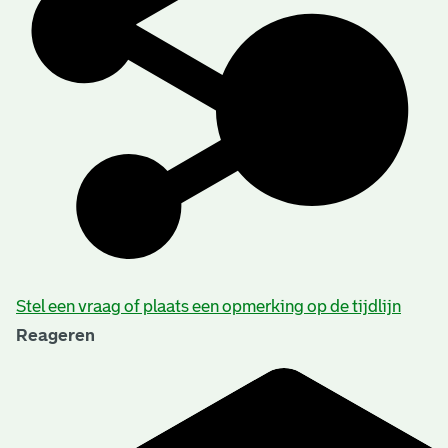
Stel een vraag of plaats een opmerking op de tijdlijn
Reageren