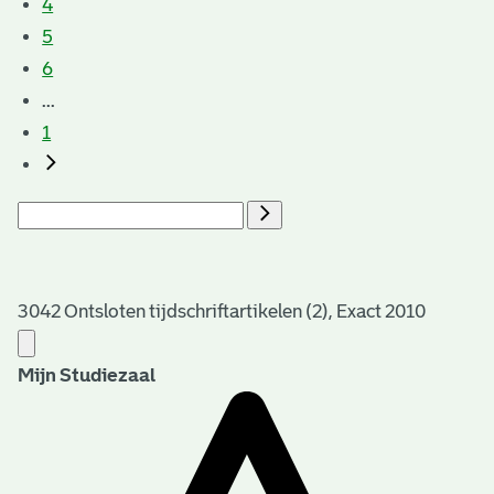
4
5
6
...
1
3042 Ontsloten tijdschriftartikelen (2), Exact 2010
Mijn Studiezaal