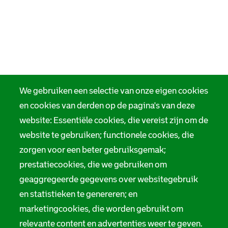
We gebruiken een selectie van onze eigen cookies
en cookies van derden op de pagina's van deze
website: Essentiële cookies, die vereist zijn om de
website te gebruiken; functionele cookies, die
zorgen voor een beter gebruiksgemak;
prestatiecookies, die we gebruiken om
geaggregeerde gegevens over websitegebruik
en statistieken te genereren; en
marketingcookies, die worden gebruikt om
relevante content en advertenties weer te geven.