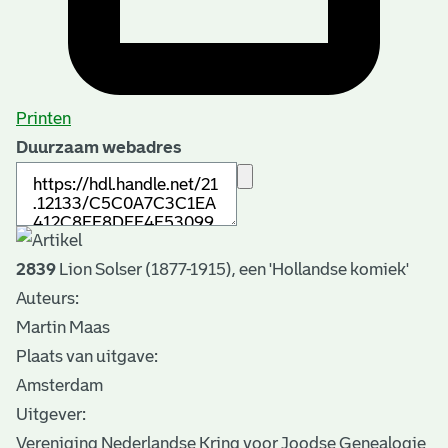
Printen
Duurzaam webadres
2839
Lion Solser (1877-1915), een 'Hollandse komiek'
Auteurs:
Martin Maas
Plaats van uitgave:
Amsterdam
Uitgever:
Vereniging Nederlandse Kring voor Joodse Genealogie