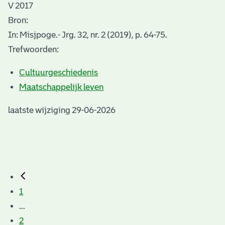
V 2017
Bron:
In: Misjpoge.- Jrg. 32, nr. 2 (2019), p. 64-75.
Trefwoorden:
Cultuurgeschiedenis
Maatschappelijk leven
laatste wijziging 29-06-2026
1
...
2