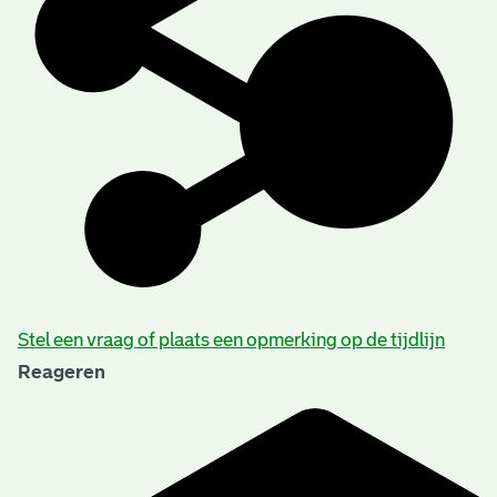
Stel een vraag of plaats een opmerking op de tijdlijn
Reageren