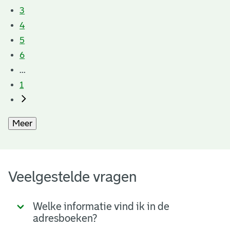
3
4
5
6
...
1
Meer
Veelgestelde vragen
Welke informatie vind ik in de
adresboeken?