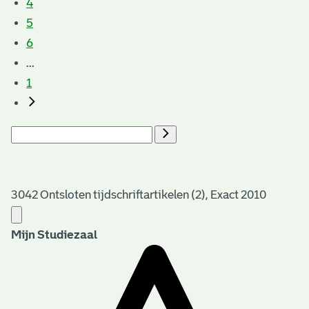
4
5
6
...
1
3042 Ontsloten tijdschriftartikelen (2), Exact 2010
Mijn Studiezaal