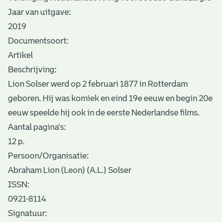
Jaar van uitgave:
2019
Documentsoort:
Artikel
Beschrijving:
Lion Solser werd op 2 februari 1877 in Rotterdam
geboren. Hij was komiek en eind 19e eeuw en begin 20e
eeuw speelde hij ook in de eerste Nederlandse films.
Aantal pagina's:
12 p.
Persoon/Organisatie:
Abraham Lion (Leon) (A.L.) Solser
ISSN:
0921-8114
Signatuur: