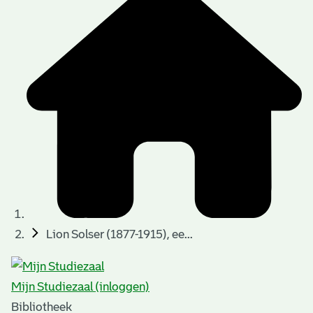
Lion Solser (1877-1915), ee...
Mijn Studiezaal (inloggen)
Bibliotheek