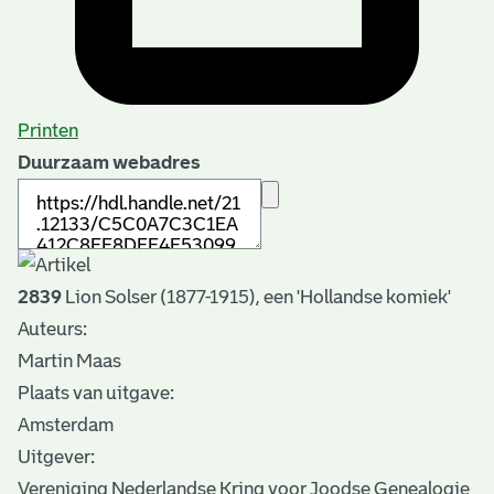
Printen
Duurzaam webadres
2839
Lion Solser (1877-1915), een 'Hollandse komiek'
Auteurs:
Martin Maas
Plaats van uitgave:
Amsterdam
Uitgever:
Vereniging Nederlandse Kring voor Joodse Genealogie