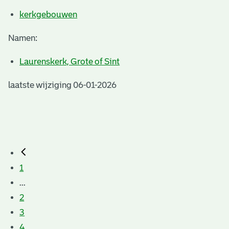
kerkgebouwen
Namen:
Laurenskerk, Grote of Sint
laatste wijziging 06-01-2026
1
...
2
3
4