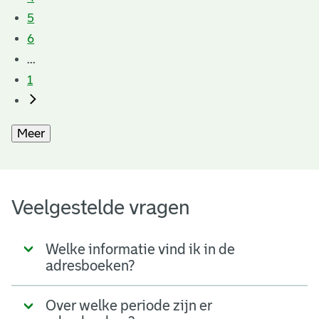
5
6
...
1
Meer
Veelgestelde vragen
Welke informatie vind ik in de
adresboeken?
Over welke periode zijn er