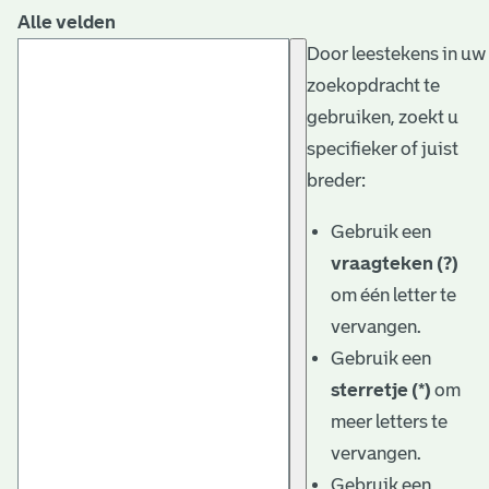
Alle velden
Door leestekens in uw
zoekopdracht te
gebruiken, zoekt u
specifieker of juist
breder:
Gebruik een
vraagteken (?)
om één letter te
vervangen.
Gebruik een
sterretje (*)
om
meer letters te
vervangen.
Gebruik een