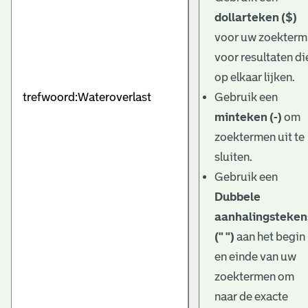
dollarteken ($)
voor uw zoekterm
voor resultaten di
op elkaar lijken.
Gebruik een
minteken (-)
om
zoektermen uit te
sluiten.
Gebruik een
Dubbele
aanhalingsteken
(" ")
aan het begin
en einde van uw
zoektermen om
naar de exacte