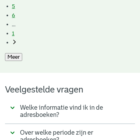
5
6
...
1
Meer
Veelgestelde vragen
Welke informatie vind ik in de
adresboeken?
Over welke periode zijn er
adresboeken?