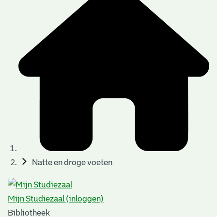
Natte en droge voeten
Mijn Studiezaal (inloggen)
Bibliotheek