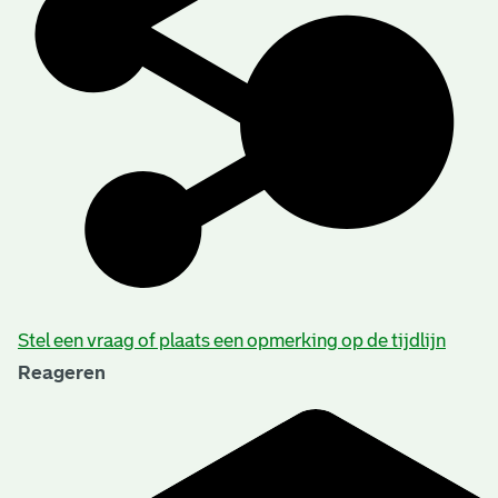
Stel een vraag of plaats een opmerking op de tijdlijn
Reageren