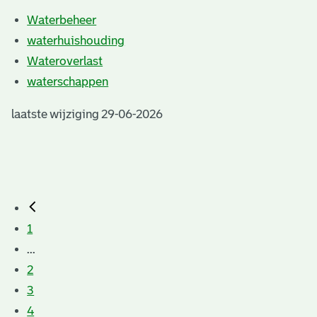
Waterbeheer
waterhuishouding
Wateroverlast
waterschappen
laatste wijziging 29-06-2026
1
...
2
3
4