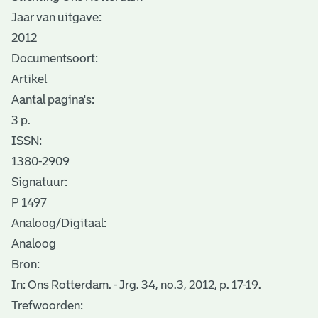
Jaar van uitgave:
2012
Documentsoort:
Artikel
Aantal pagina's:
3 p.
ISSN:
1380-2909
Signatuur:
P 1497
Analoog/Digitaal:
Analoog
Bron:
In: Ons Rotterdam. - Jrg. 34, no.3, 2012, p. 17-19.
Trefwoorden: