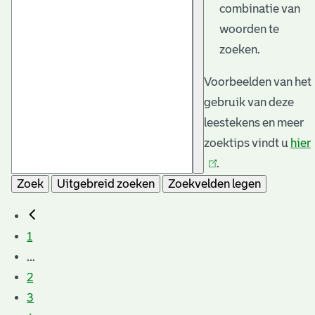
combinatie van
woorden te
zoeken.
Voorbeelden van het
gebruik van deze
leestekens en meer
zoektips vindt u
hier
.
Zoek
Uitgebreid zoeken
Zoekvelden legen
1
...
2
3