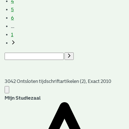
4
5
6
...
1
3042 Ontsloten tijdschriftartikelen (2), Exact 2010
Mijn Studiezaal