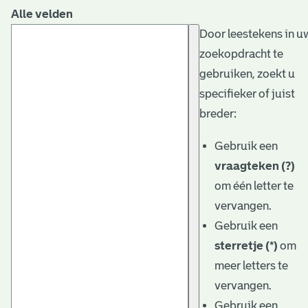
Alle velden
Door leestekens in u
zoekopdracht te
gebruiken, zoekt u
specifieker of juist
breder:
Gebruik een
vraagteken (?)
om één letter te
vervangen.
Gebruik een
sterretje (*)
om
meer letters te
vervangen.
Gebruik een