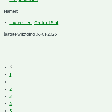
Namen:
Laurenskerk, Grote of Sint
laatste wijziging 06-01-2026
1
...
2
3
4
5