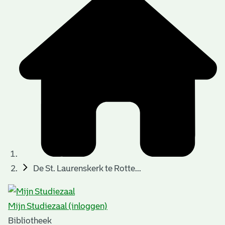
De St. Laurenskerk te Rotte...
Mijn Studiezaal (inloggen)
Bibliotheek