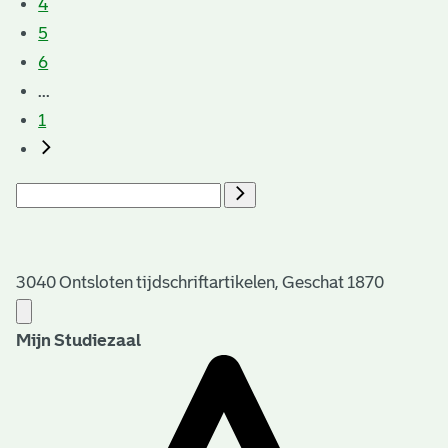
4
5
6
...
1
3040 Ontsloten tijdschriftartikelen, Geschat 1870
Mijn Studiezaal