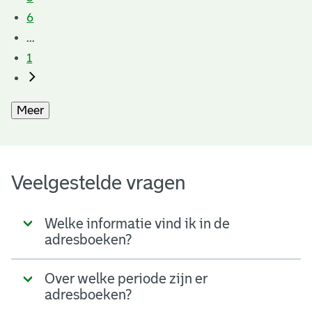
6
...
1
Meer
Veelgestelde vragen
Welke informatie vind ik in de
adresboeken?
Over welke periode zijn er
adresboeken?