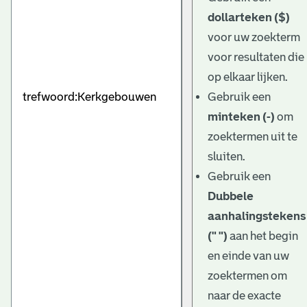
dollarteken ($)
voor uw zoekterm
voor resultaten die
op elkaar lijken.
Gebruik een
minteken (-)
om
zoektermen uit te
sluiten.
Gebruik een
Dubbele
aanhalingstekens
(" ")
aan het begin
en einde van uw
zoektermen om
naar de exacte