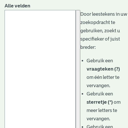
Alle velden
Door leestekens in uw
zoekopdracht te
gebruiken, zoekt u
specifieker of juist
breder:
Gebruik een
vraagteken (?)
om één letter te
vervangen.
Gebruik een
sterretje (*)
om
meer letters te
vervangen.
Gebruik een