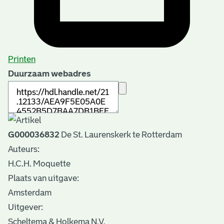
Printen
Duurzaam webadres
G000036832
De St. Laurenskerk te Rotterdam
Auteurs:
H.C.H. Moquette
Plaats van uitgave:
Amsterdam
Uitgever:
Scheltema & Holkema N.V.