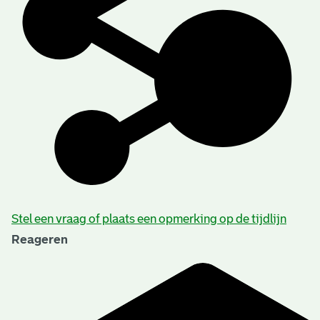
Stel een vraag of plaats een opmerking op de tijdlijn
Reageren