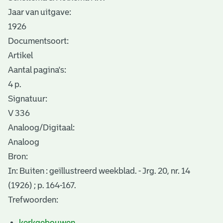
Jaar van uitgave:
1926
Documentsoort:
Artikel
Aantal pagina's:
4 p.
Signatuur:
V 336
Analoog/Digitaal:
Analoog
Bron:
In: Buiten : geïllustreerd weekblad. - Jrg. 20, nr. 14
(1926) ; p. 164-167.
Trefwoorden:
kerkgebouwen