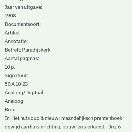
Jaar van uitgave:
1908
Documentsoort:
Artikel
Annotatie:
Betreft: Paradijskerk.
Aantal pagina's:
10 p.
Signatuur:
50 A 10-23
Analoog/Digitaal:
Analoog
Bron:
In: Het huis oud & nieuw : maandelijksch prentenboek
gewijd aan huisinrichting, bouw- en sierkunst. - Jrg. 6