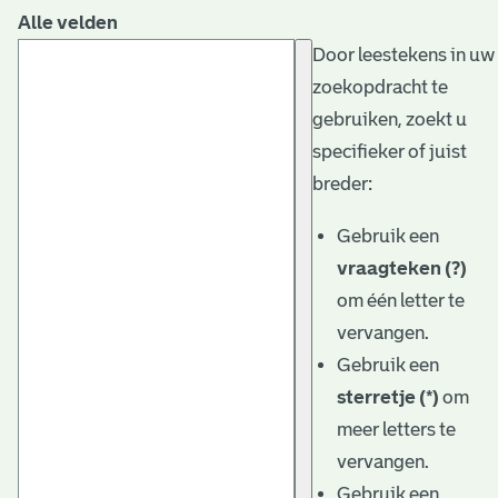
Alle velden
Door leestekens in uw
zoekopdracht te
gebruiken, zoekt u
specifieker of juist
breder:
Gebruik een
vraagteken (?)
om één letter te
vervangen.
Gebruik een
sterretje (*)
om
meer letters te
vervangen.
Gebruik een