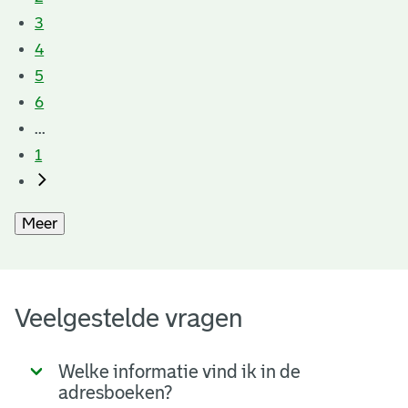
3
4
5
6
...
1
Meer
Veelgestelde vragen
Welke informatie vind ik in de
adresboeken?