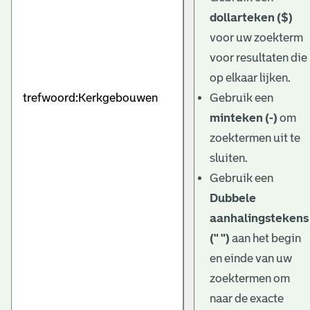
dollarteken ($)
voor uw zoekterm
voor resultaten die
op elkaar lijken.
Gebruik een
minteken (-)
om
zoektermen uit te
sluiten.
Gebruik een
Dubbele
aanhalingstekens
(" ")
aan het begin
en einde van uw
zoektermen om
naar de exacte