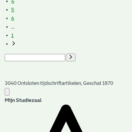
4
5
6
...
1
3040 Ontsloten tijdschriftartikelen, Geschat 1870
Mijn Studiezaal