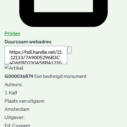
Printen
Duurzaam webadres
G000036879
Een bedreigd monument
Auteurs:
J. Kalf
Plaats van uitgave:
Amsterdam
Uitgever:
Ed. Cuypers