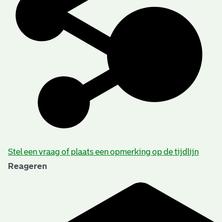
Stel een vraag of plaats een opmerking op de tijdlijn
Reageren