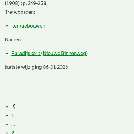
(1908) ; p. 249-258.
Trefwoorden:
kerkgebouwen
Namen:
Paradijskerk (Nieuwe Binnenweg)
laatste wijziging 06-01-2026
1
...
2