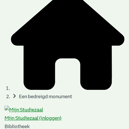
Een bedreigd monument
Mijn Studiezaal (inloggen)
Bibliotheek