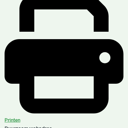
Printen