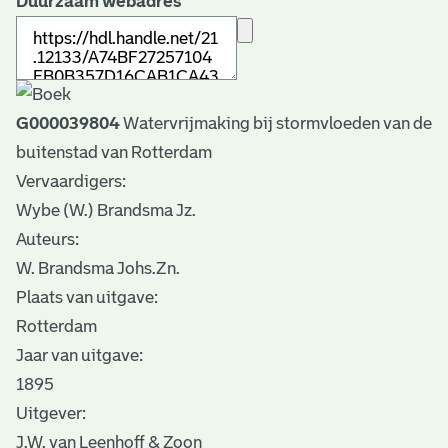
Duurzaam webadres
G000039804
Watervrijmaking bij stormvloeden van de
buitenstad van Rotterdam
Vervaardigers:
Wybe (W.) Brandsma Jz.
Auteurs:
W. Brandsma Johs.Zn.
Plaats van uitgave:
Rotterdam
Jaar van uitgave:
1895
Uitgever:
J.W. van Leenhoff & Zoon