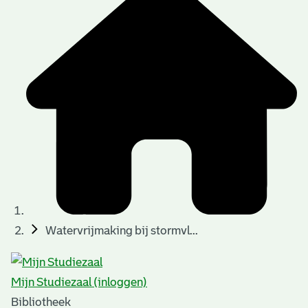
Watervrijmaking bij stormvl...
Mijn Studiezaal (inloggen)
Bibliotheek