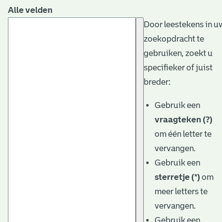
Alle velden
Door leestekens in u
zoekopdracht te
gebruiken, zoekt u
specifieker of juist
breder:
Gebruik een
vraagteken (?)
om één letter te
vervangen.
Gebruik een
sterretje (*)
om
meer letters te
vervangen.
Gebruik een