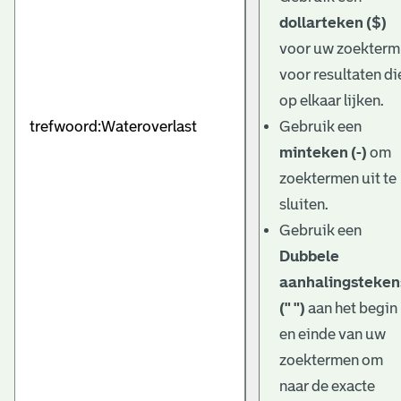
dollarteken ($)
voor uw zoekterm
voor resultaten di
op elkaar lijken.
Gebruik een
minteken (-)
om
zoektermen uit te
sluiten.
Gebruik een
Dubbele
aanhalingsteken
(" ")
aan het begin
en einde van uw
zoektermen om
naar de exacte