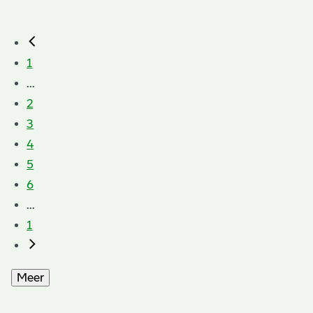
1
...
2
3
4
5
6
...
1
Meer