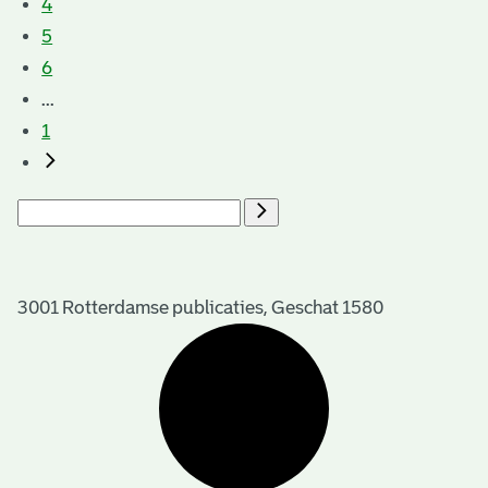
4
5
6
...
1
3001 Rotterdamse publicaties, Geschat 1580