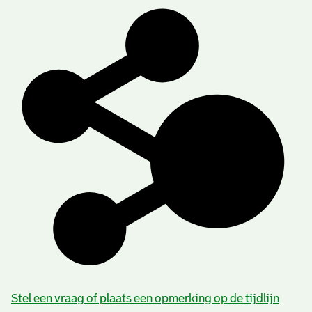
Stel een vraag of plaats een opmerking op de tijdlijn