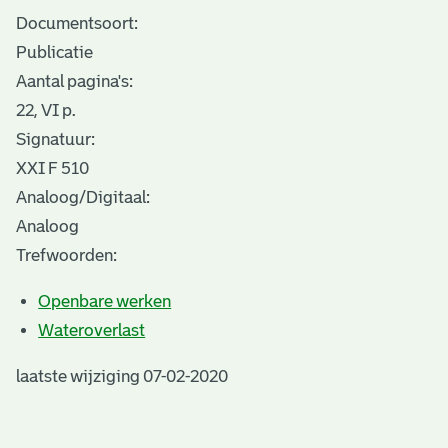
Documentsoort:
Publicatie
Aantal pagina's:
22, VI p.
Signatuur:
XXI F 510
Analoog/Digitaal:
Analoog
Trefwoorden:
Openbare werken
Wateroverlast
laatste wijziging 07-02-2020