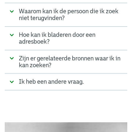
Waarom kan ik de persoon die ik zoek
niet terugvinden?
Hoe kan ik bladeren door een
adresboek?
Zijn er gerelateerde bronnen waar ik in
kan zoeken?
Ik heb een andere vraag.
A
d
g