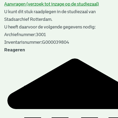
Aanvragen (verzoek tot inzage op de studiezaal)
U kunt dit stuk raadplegen in de studiezaal van
Stadsarchief Rotterdam.
U heeft daarvoor de volgende gegevens nodig:
Archiefnummer:3001
Inventarisnummer:G000039804
Reageren