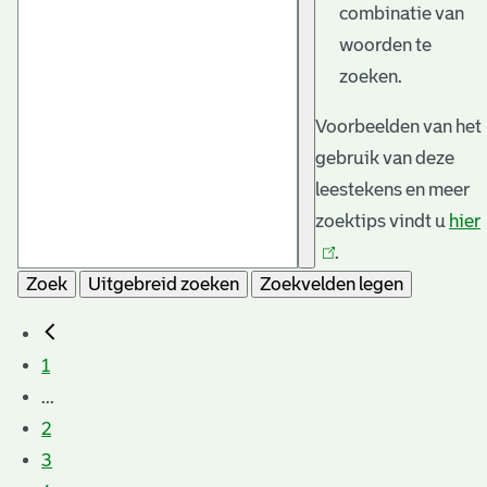
combinatie van
woorden te
zoeken.
Voorbeelden van het
gebruik van deze
leestekens en meer
zoektips vindt u
hier
.
Zoek
Uitgebreid zoeken
Zoekvelden legen
1
...
2
3