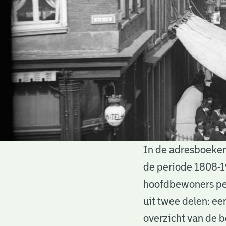
In de adresboeken
Adresboeken
de periode 1808-1
hoofdbewoners per
uit twee delen: ee
overzicht van de 