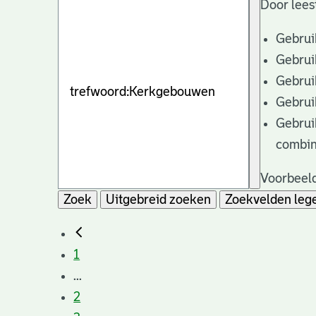
Door lees
Gebrui
Gebrui
Gebrui
Gebrui
Gebrui
combin
Voorbeeld
Zoek
Uitgebreid zoeken
Zoekvelden leg
1
...
2