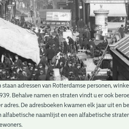
 staan adressen van Rotterdamse personen, winkels
939. Behalve namen en straten vindt u er ook bero
 adres. De adresboeken kwamen elk jaar uit en b
n alfabetische naamlijst en een alfabetische straten
bewoners.