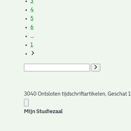
3
4
5
6
...
1
3040 Ontsloten tijdschriftartikelen, Geschat 
Mijn Studiezaal