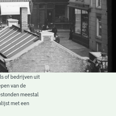
 of bedrijven uit
epen van de
estonden meestal
lijst met een