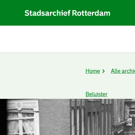
Home
Alle archi
Kruimelpad
Beluister