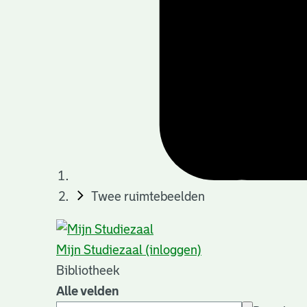
Twee ruimtebeelden
Mijn Studiezaal (inloggen)
Bibliotheek
Alle velden