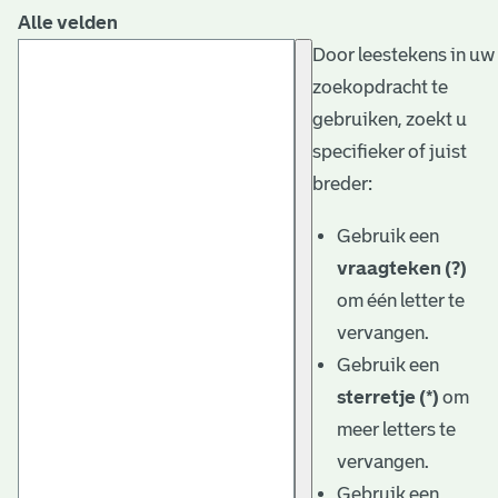
Alle velden
Door leestekens in uw
zoekopdracht te
gebruiken, zoekt u
specifieker of juist
breder:
Gebruik een
vraagteken (?)
om één letter te
vervangen.
Gebruik een
sterretje (*)
om
meer letters te
vervangen.
Gebruik een