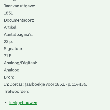
Jaar van uitgave:
1851
Documentsoort:
Artikel
Aantal pagina's:
23 p.
Signatuur:
71 E
Analoog/Digitaal:
Analoog
Bron:
In: Dorcas : jaarboekje voor 1852. - p. 114-136.
Trefwoorden:
kerkgebouwen