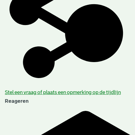
Stel een vraag of plaats een opmerking op de tijdlijn
Reageren