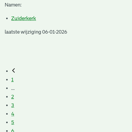
Namen:
Zuiderkerk
laatste wijziging 06-01-2026
1
...
2
3
4
5
6