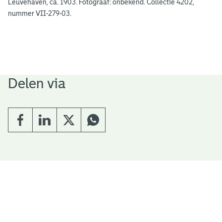
Leuvehaven, ca. 1903. Fotograaf: onbekend. Collectie 4202,
nummer VII-279-03.
Delen via