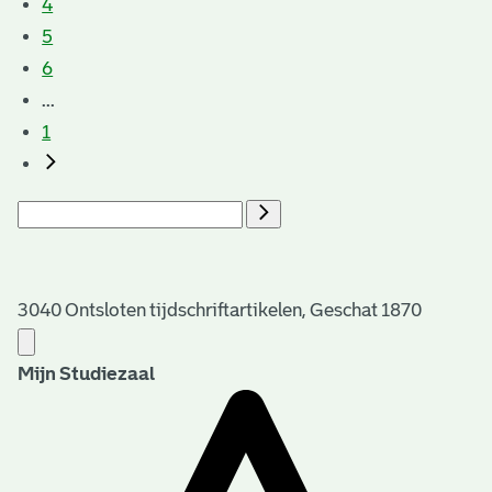
4
5
6
...
1
3040 Ontsloten tijdschriftartikelen, Geschat 1870
Mijn Studiezaal