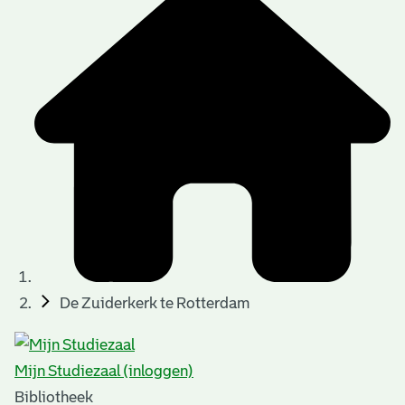
De Zuiderkerk te Rotterdam
Mijn Studiezaal (inloggen)
Bibliotheek