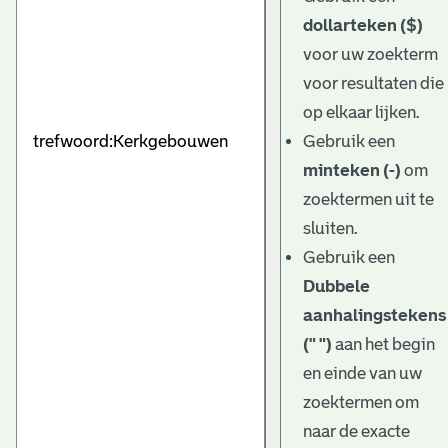
dollarteken ($)
voor uw zoekterm
voor resultaten die
op elkaar lijken.
Gebruik een
minteken (-)
om
zoektermen uit te
sluiten.
Gebruik een
Dubbele
aanhalingstekens
(" ")
aan het begin
en einde van uw
zoektermen om
naar de exacte