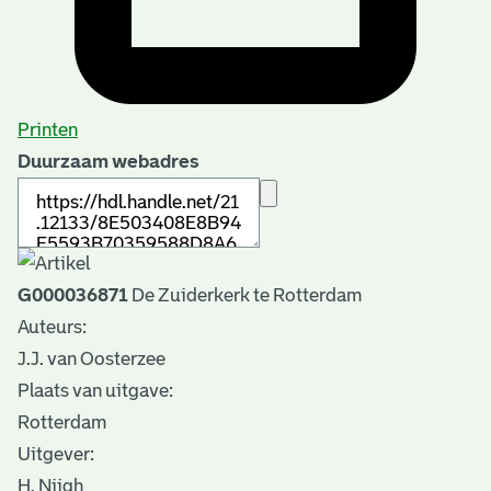
Printen
Duurzaam webadres
G000036871
De Zuiderkerk te Rotterdam
Auteurs:
J.J. van Oosterzee
Plaats van uitgave:
Rotterdam
Uitgever:
H. Nijgh