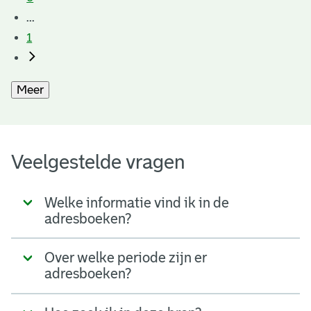
...
1
Meer
Veelgestelde vragen
Welke informatie vind ik in de
adresboeken?
Over welke periode zijn er
adresboeken?