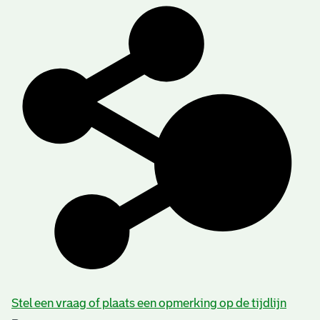
Stel een vraag of plaats een opmerking op de tijdlijn