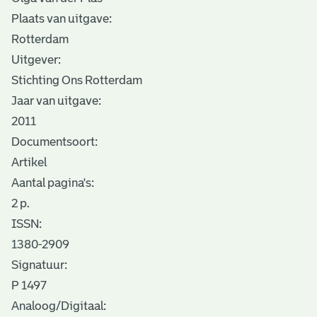
Plaats van uitgave:
Rotterdam
Uitgever:
Stichting Ons Rotterdam
Jaar van uitgave:
2011
Documentsoort:
Artikel
Aantal pagina's:
2 p.
ISSN:
1380-2909
Signatuur:
P 1497
Analoog/Digitaal: