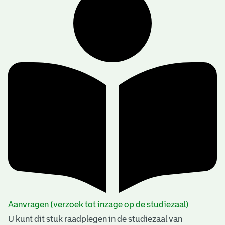
Aanvragen (verzoek tot inzage op de studiezaal)
U kunt dit stuk raadplegen in de studiezaal van