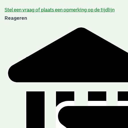
Stel een vraag of plaats een opmerking op de tijdlijn
Reageren