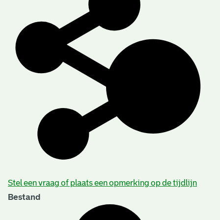
Stel een vraag of plaats een opmerking op de tijdlijn
Bestand