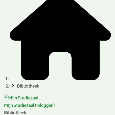
Bibliotheek
Mijn Studiezaal (inloggen)
Bibliotheek