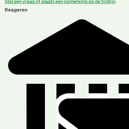
Stel een vraag of plaats een opmerking op de tijdlijn
Reageren