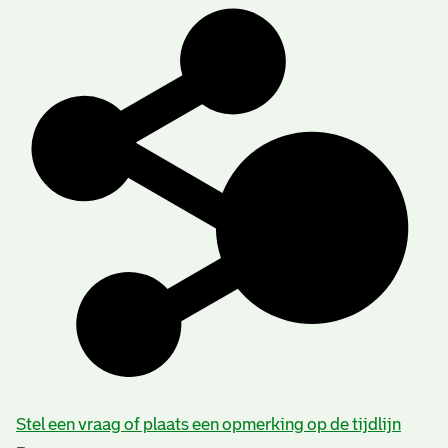
Stel een vraag of plaats een opmerking op de tijdlijn