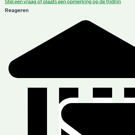
Stel een vraag of plaats een opmerking op de tijdlijn
Reageren