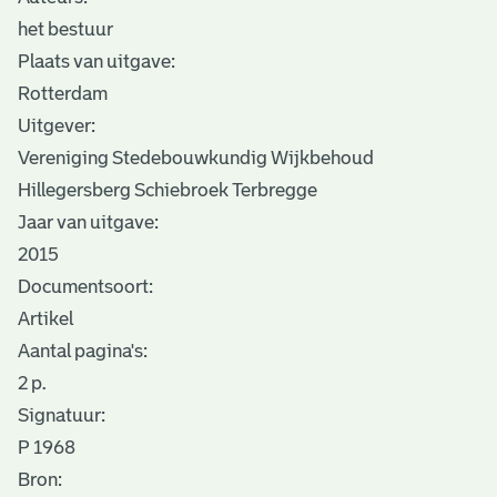
het bestuur
Plaats van uitgave:
Rotterdam
Uitgever:
Vereniging Stedebouwkundig Wijkbehoud
Hillegersberg Schiebroek Terbregge
Jaar van uitgave:
2015
Documentsoort:
Artikel
Aantal pagina's:
2 p.
Signatuur:
P 1968
Bron: