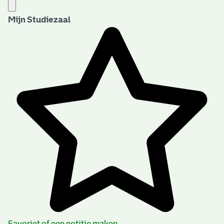
Mijn Studiezaal
Favoriet of een notitie maken