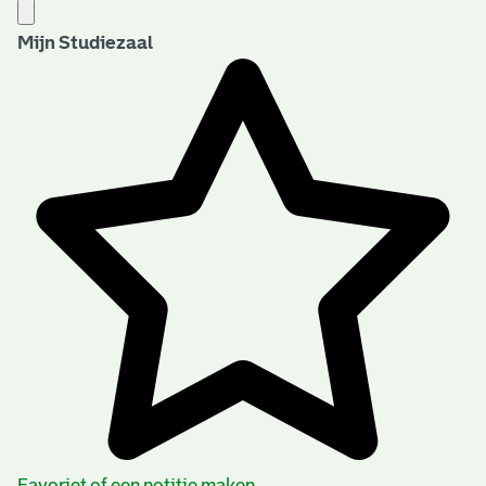
Mijn Studiezaal
Favoriet of een notitie maken