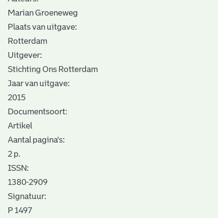
Marian Groeneweg
Plaats van uitgave:
Rotterdam
Uitgever:
Stichting Ons Rotterdam
Jaar van uitgave:
2015
Documentsoort:
Artikel
Aantal pagina's:
2 p.
ISSN:
1380-2909
Signatuur:
P 1497