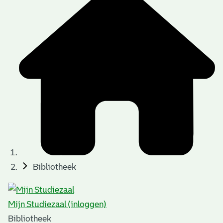
Bibliotheek
Mijn Studiezaal (inloggen)
Bibliotheek