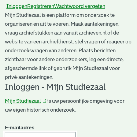
Inloggen
Registreren
Wachtwoord vergeten
Mijn Studiezaal is een platform om onderzoek te
organiseren en uit te voeren. Maak aantekeningen,
vraag archiefstukken aan vanuit archieven.nl of de
website van een archiefdienst, stel vragen of reageer op
onderzoeksvragen van anderen. Plaats berichten
zichtbaar voor andere onderzoekers, leg een directe,
afgeschermde link of gebruik Mijn Studiezaal voor
privé-aantekeningen.
Inloggen - Mijn Studiezaal
Mijn Studiezaal
(link
is uw persoonlijke omgeving voor
uw eigen historisch onderzoek.
is
extern)
E-mailadres