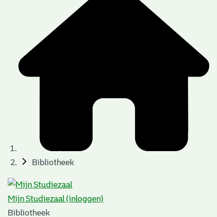
Bibliotheek
Mijn Studiezaal (inloggen)
Bibliotheek