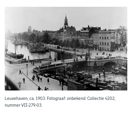
g
e
e
n
Leuvehaven, ca. 1903. Fotograaf: onbekend. Collectie 4202,
nummer VII-279-03.