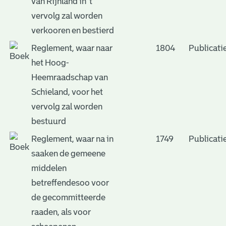
van Rijnland in 't
vervolg zal worden
verkooren en bestierd
Reglement, waar naar
1804
Publicati
het Hoog-
Heemraadschap van
Schieland, voor het
vervolg zal worden
bestuurd
Reglement, waar na in
1749
Publicati
saaken de gemeene
middelen
betreffendesoo voor
de gecommitteerde
raaden, als voor