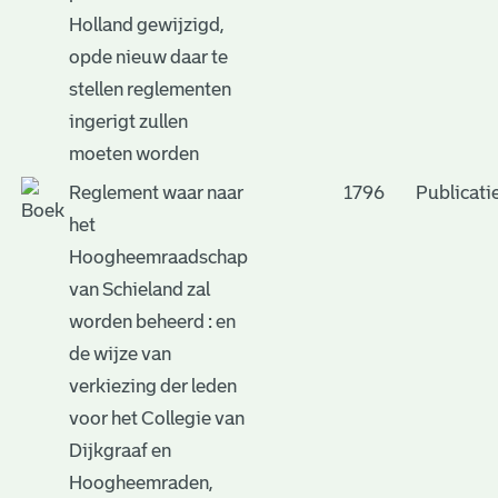
Holland gewijzigd,
opde nieuw daar te
stellen reglementen
ingerigt zullen
moeten worden
Reglement waar naar
1796
Publicati
het
Hoogheemraadschap
van Schieland zal
worden beheerd : en
de wijze van
verkiezing der leden
voor het Collegie van
Dijkgraaf en
Hoogheemraden,