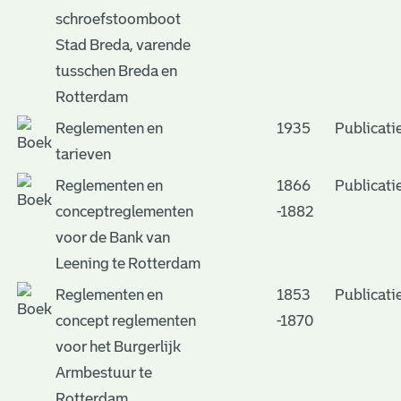
schroefstoomboot
Stad Breda, varende
tusschen Breda en
Rotterdam
Reglementen en
1935
Publicati
tarieven
Reglementen en
1866
Publicati
conceptreglementen
-1882
voor de Bank van
Leening te Rotterdam
Reglementen en
1853
Publicati
concept reglementen
-1870
voor het Burgerlijk
Armbestuur te
Rotterdam