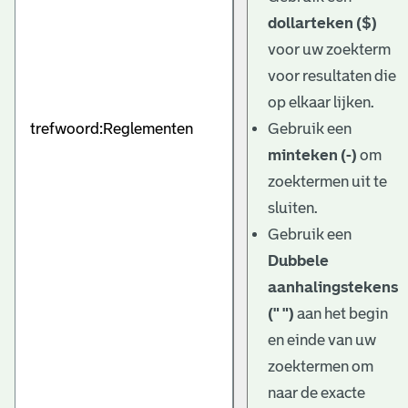
dollarteken ($)
voor uw zoekterm
voor resultaten die
op elkaar lijken.
Gebruik een
minteken (-)
om
zoektermen uit te
sluiten.
Gebruik een
Dubbele
aanhalingstekens
(" ")
aan het begin
en einde van uw
zoektermen om
naar de exacte