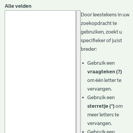
Alle velden
Door leestekens in uw
zoekopdracht te
gebruiken, zoekt u
specifieker of juist
breder:
Gebruik een
vraagteken (?)
om één letter te
vervangen.
Gebruik een
sterretje (*)
om
meer letters te
vervangen.
Gebruik een