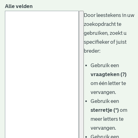
Alle velden
Door leestekens in uw
zoekopdracht te
gebruiken, zoekt u
specifieker of juist
breder:
Gebruik een
vraagteken (?)
om één letter te
vervangen.
Gebruik een
sterretje (*)
om
meer letters te
vervangen.
Gebruik een