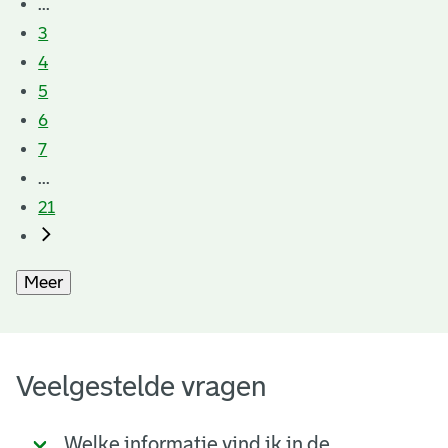
...
3
4
5
6
7
...
21
Meer
Veelgestelde vragen
Welke informatie vind ik in de