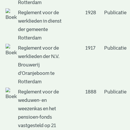
Rotterdam
Reglement voor de
1928
Publicatie
werklieden in dienst
der gemeente
Rotterdam
Reglement voor de
1917
Publicatie
werklieden der N.V.
Brouwerij
d'Oranjeboom te
Rotterdam
Reglement voor de
1888
Publicatie
weduwen- en
weezenkas en het
pensioen-fonds
vastgesteld op 21