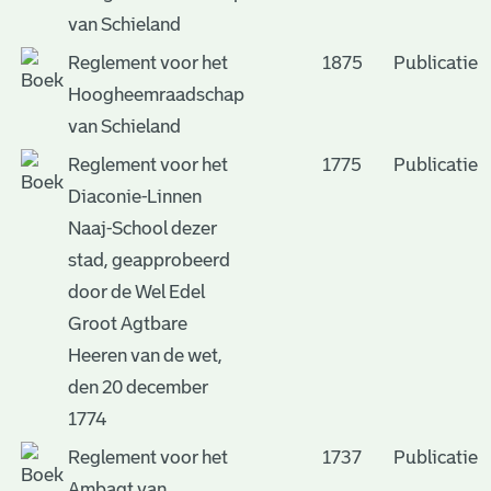
van Schieland
Reglement voor het
1875
Publicatie
Hoogheemraadschap
van Schieland
Reglement voor het
1775
Publicatie
Diaconie-Linnen
Naaj-School dezer
stad, geapprobeerd
door de Wel Edel
Groot Agtbare
Heeren van de wet,
den 20 december
1774
Reglement voor het
1737
Publicatie
Ambagt van