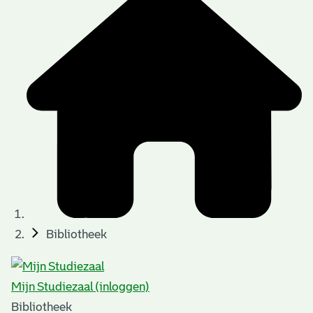
Bibliotheek
Mijn Studiezaal (inloggen)
Bibliotheek