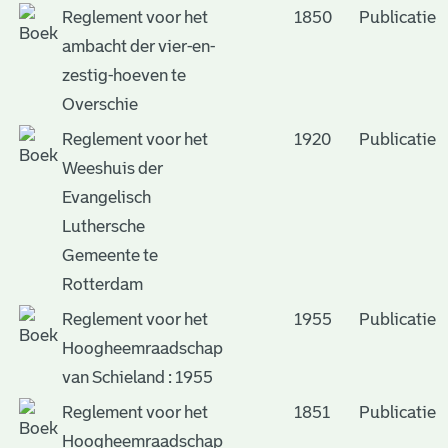
Reglement voor het
1850
Publicatie
ambacht der vier-en-
zestig-hoeven te
Overschie
Reglement voor het
1920
Publicatie
Weeshuis der
Evangelisch
Luthersche
Gemeente te
Rotterdam
Reglement voor het
1955
Publicatie
Hoogheemraadschap
van Schieland : 1955
Reglement voor het
1851
Publicatie
Hoogheemraadschap