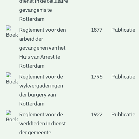
dienst in de cellulaire
gevangenis te
Rotterdam
Reglement voor den
1877
Publicatie
arbeid der
gevangenen van het
Huis van Arrest te
Rotterdam
Reglement voor de
1795
Publicatie
wykvergaderingen
der burgery van
Rotterdam
Reglement voor de
1922
Publicatie
werklieden in dienst
der gemeente