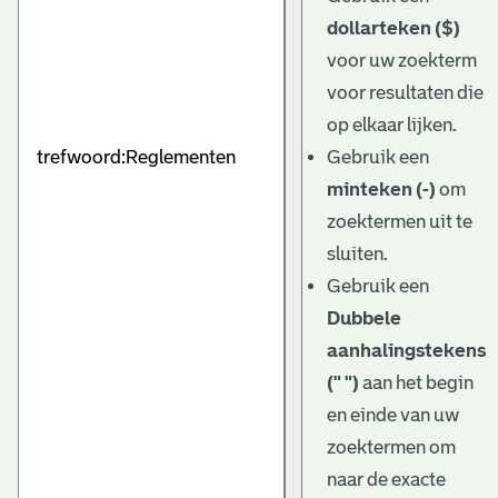
dollarteken ($)
voor uw zoekterm
voor resultaten die
op elkaar lijken.
Gebruik een
minteken (-)
om
zoektermen uit te
sluiten.
Gebruik een
Dubbele
aanhalingstekens
(" ")
aan het begin
en einde van uw
zoektermen om
naar de exacte