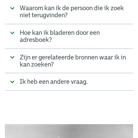
Waarom kan ik de persoon die ik zoek
niet terugvinden?
Hoe kan ik bladeren door een
adresboek?
Zijn er gerelateerde bronnen waar ik in
kan zoeken?
Ik heb een andere vraag.
A
d
g
e