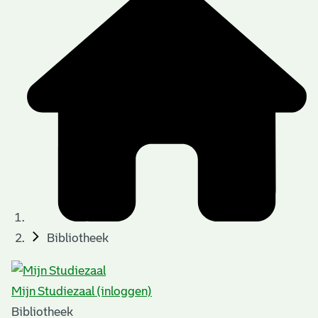
Bibliotheek
Mijn Studiezaal (inloggen)
Bibliotheek