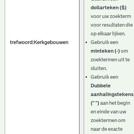
dollarteken ($)
voor uw zoekterm
voor resultaten die
op elkaar lijken.
Gebruik een
minteken (-)
om
zoektermen uit te
sluiten.
Gebruik een
Dubbele
aanhalingstekens
(" ")
aan het begin
en einde van uw
zoektermen om
naar de exacte