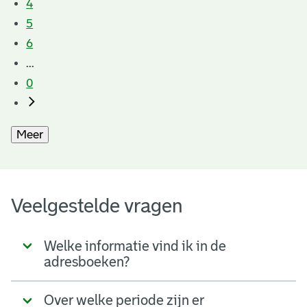
4
5
6
...
0
Meer
Veelgestelde vragen
Welke informatie vind ik in de
adresboeken?
Over welke periode zijn er