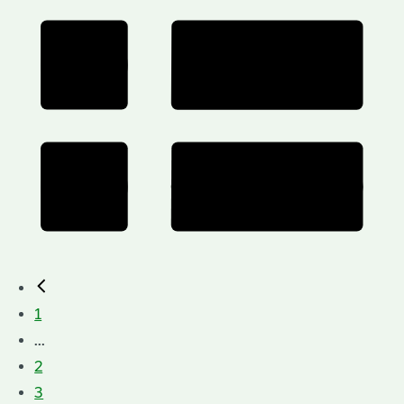
1
...
2
3