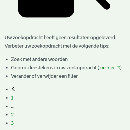
Uw zoekopdracht heeft geen resultaten opgeleverd.
Verbeter uw zoekopdracht met de volgende tips:
Zoek met andere woorden
Gebruik leestekens in uw zoekopdracht (
zie hier
(link
)
Verander of verwijder een filter
is
extern
1
...
2
3