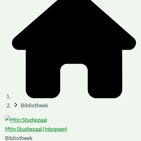
Bibliotheek
Mijn Studiezaal (inloggen)
Bibliotheek