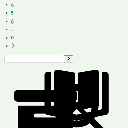
4
5
6
...
0