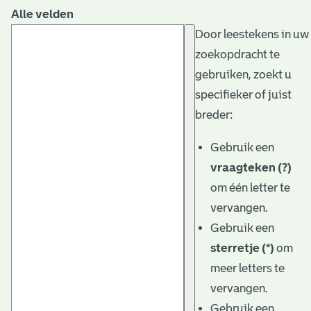
Alle velden
Door leestekens in uw
zoekopdracht te
gebruiken, zoekt u
specifieker of juist
breder:
Gebruik een
vraagteken (?)
om één letter te
vervangen.
Gebruik een
sterretje (*)
om
meer letters te
vervangen.
Gebruik een