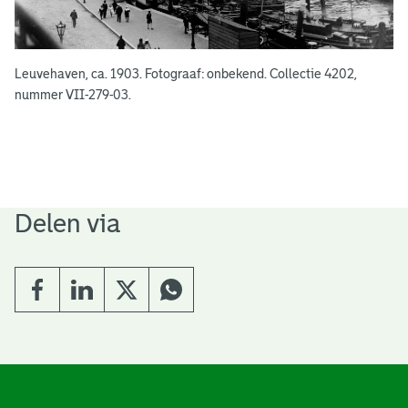
Leuvehaven, ca. 1903. Fotograaf: onbekend. Collectie 4202,
nummer VII-279-03.
Delen via
A