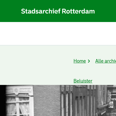
Home
Alle archi
Kruimelpad
Beluister