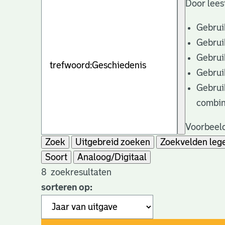
Door lees
Gebrui
Gebrui
Gebrui
Gebrui
Gebrui
combin
Voorbeeld
Zoek
Uitgebreid zoeken
Zoekvelden leg
Soort
Analoog/Digitaal
8
zoekresultaten
sorteren op: