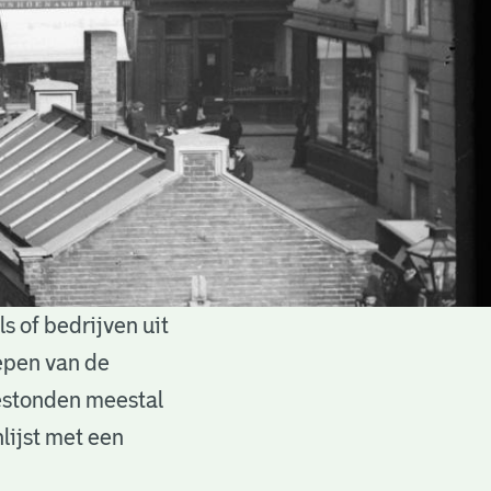
 of bedrijven uit
epen van de
estonden meestal
lijst met een