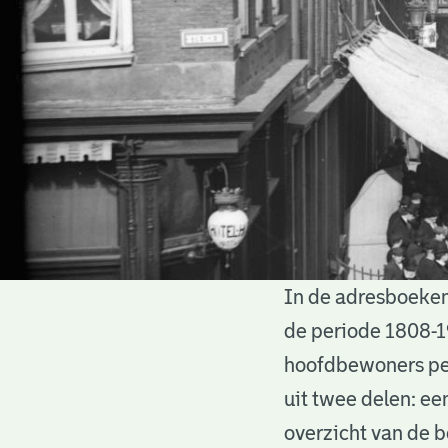
In de adresboeken
Adresboeken
de periode 1808-1
hoofdbewoners per
uit twee delen: ee
overzicht van de 