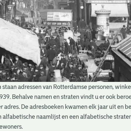
 staan adressen van Rotterdamse personen, winkels
939. Behalve namen en straten vindt u er ook bero
 adres. De adresboeken kwamen elk jaar uit en b
n alfabetische naamlijst en een alfabetische straten
bewoners.