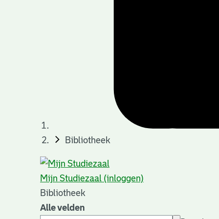
Bibliotheek
Mijn Studiezaal (inloggen)
Bibliotheek
Alle velden